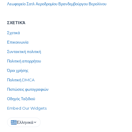
Λεωφορείο Σατλ Αεροδρομίου Βρανδεμβούργου Βερολίνου
ΣΧΕΤΙΚΆ
Σχετικά
Επικοινωνία
Συντακτική πολιτική
Πολιτική απορρήτου
Όροι χρήσης
Πολιτική DMCA
Πιστώσεις φωτογραφιών
Οδηγός Ταξιδιού
Embed Our Widgets
Ελληνικά