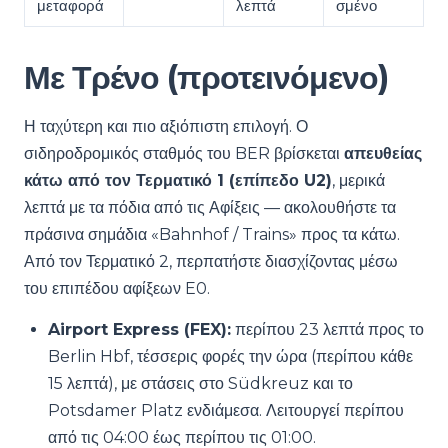
μεταφορά
λεπτά
σμένο
Με Τρένο (προτεινόμενο)
Η ταχύτερη και πιο αξιόπιστη επιλογή. Ο
σιδηροδρομικός σταθμός του BER βρίσκεται
απευθείας
κάτω από τον Τερματικό 1 (επίπεδο U2)
, μερικά
λεπτά με τα πόδια από τις Αφίξεις — ακολουθήστε τα
πράσινα σημάδια «Bahnhof / Trains» προς τα κάτω.
Από τον Τερματικό 2, περπατήστε διασχίζοντας μέσω
του επιπέδου αφίξεων E0.
Airport Express (FEX):
περίπου 23 λεπτά προς το
Berlin Hbf, τέσσερις φορές την ώρα (περίπου κάθε
15 λεπτά), με στάσεις στο Südkreuz και το
Potsdamer Platz ενδιάμεσα. Λειτουργεί περίπου
από τις 04:00 έως περίπου τις 01:00.