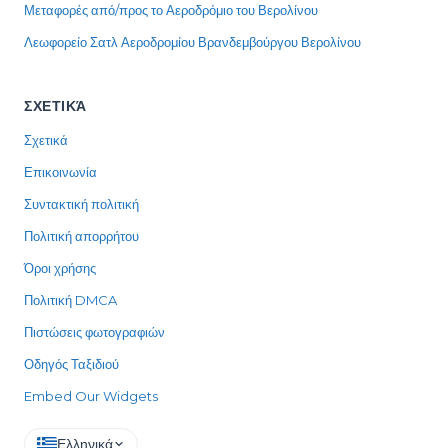
Μεταφορές από/προς το Αεροδρόμιο του Βερολίνου
Λεωφορείο Σατλ Αεροδρομίου Βρανδεμβούργου Βερολίνου
ΣΧΕΤΙΚΆ
Σχετικά
Επικοινωνία
Συντακτική πολιτική
Πολιτική απορρήτου
Όροι χρήσης
Πολιτική DMCA
Πιστώσεις φωτογραφιών
Οδηγός Ταξιδιού
Embed Our Widgets
Ελληνικά