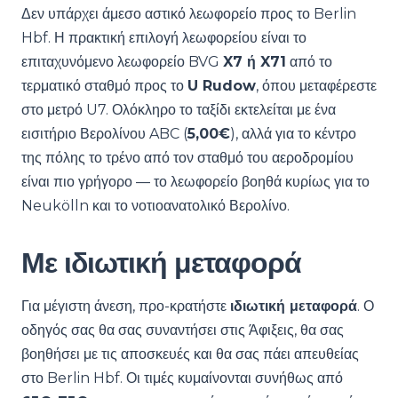
Δεν υπάρχει άμεσο αστικό λεωφορείο προς το Berlin
Hbf. Η πρακτική επιλογή λεωφορείου είναι το
επιταχυνόμενο λεωφορείο BVG
X7 ή X71
από το
τερματικό σταθμό προς το
U Rudow
, όπου μεταφέρεστε
στο μετρό U7. Ολόκληρο το ταξίδι εκτελείται με ένα
εισιτήριο Βερολίνου ABC (
5,00€
), αλλά για το κέντρο
της πόλης το τρένο από τον σταθμό του αεροδρομίου
είναι πιο γρήγορο — το λεωφορείο βοηθά κυρίως για το
Neukölln και το νοτιοανατολικό Βερολίνο.
Με ιδιωτική μεταφορά
Για μέγιστη άνεση, προ-κρατήστε
ιδιωτική μεταφορά
. Ο
οδηγός σας θα σας συναντήσει στις Άφιξεις, θα σας
βοηθήσει με τις αποσκευές και θα σας πάει απευθείας
στο Berlin Hbf. Οι τιμές κυμαίνονται συνήθως από