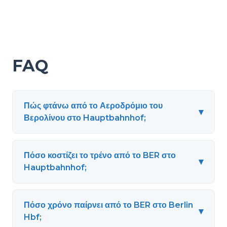
FAQ
Πώς φτάνω από το Αεροδρόμιο του
▾
Βερολίνου στο Hauptbahnhof;
Πόσο κοστίζει το τρένο από το BER στο
▾
Hauptbahnhof;
Πόσο χρόνο παίρνει από το BER στο Berlin
▾
Hbf;