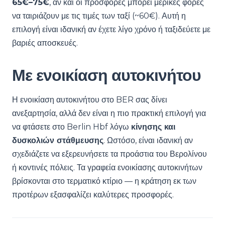
65€–75€
, αν και οι προσφορές μπορεί μερικές φορές
να ταιριάζουν με τις τιμές των ταξί (~60€). Αυτή η
επιλογή είναι ιδανική αν έχετε λίγο χρόνο ή ταξιδεύετε με
βαριές αποσκευές.
Με ενοικίαση αυτοκινήτου
Η ενοικίαση αυτοκινήτου στο BER σας δίνει
ανεξαρτησία, αλλά δεν είναι η πιο πρακτική επιλογή για
να φτάσετε στο Berlin Hbf λόγω
κίνησης και
δυσκολιών στάθμευσης
. Ωστόσο, είναι ιδανική αν
σχεδιάζετε να εξερευνήσετε τα προάστια του Βερολίνου
ή κοντινές πόλεις. Τα γραφεία ενοικίασης αυτοκινήτων
βρίσκονται στο τερματικό κτίριο — η κράτηση εκ των
προτέρων εξασφαλίζει καλύτερες προσφορές.