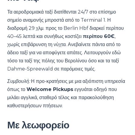
Τα αεροδρομιακά ταξί διατίθενται 24/7 στο επίσημο
σημείο αναμονής μπροστά από το Terminal 1. Η
διαδρομή 29 χλμ. προς το Berlin Hbf διαρκεί περίπου
40–45 λεπτά και συνήθως κοστίζει
περίπου 60€
,
χωρίς επιβάρυνση τη νύχτα. Ανεβαίνετε πάντα από το
άδειο ταξί για να αποφύγετε απάτες. Λειτουργούν εδώ
τόσο τα ταξί της πόλης του Βερολίνου όσο και τα ταξί
Dahme-Spreewald σε παρόμοιες τιμές.
Συμβουλή:
Η προ-κρατήσεις με μια αξιόπιστη υπηρεσία
όπως το
Welcome Pickups
εγγυάται οδηγό που
μιλάει αγγλικά, σταθερό τέλος και παρακολούθηση
καθυστερήσεων πτήσεων.
Με λεωφορείο