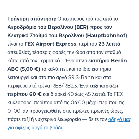
Γρήγορη απάντηση:
Ο ταχύτερος τρόπος από το
Αεροδρόμιο του Βερολίνου (BER) προς τον
Κεντρικό Σταθμό του Βερολίνου (Hauptbahnhof)
είναι το
FEX Airport Express
: περίπου
23 λεπτά
,
απευθείας, τέσσερις φορές την ώρα από τον σταθμό
κάτω από τον Τερματικό 1. Ένα απλό
εισιτήριο Berlin
ABC (5,00 €)
το καλύπτει, και το ίδιο εισιτήριο
λειτουργεί και στο πιο αργό S9 S-Bahn και στα
περιφερειακά τρένα RE8/RB23. Ένα
ταξί κοστίζει
περίπου 60 €
και διαρκεί 40 έως 45 λεπτά. Το FEX
κυκλοφορεί περίπου από τις 04:00 μέχρι περίπου τις
01:00· αν προσγειωθείτε στις πρώτες πρωινές ώρες,
πάρτε ταξί ή νυχτερινό λεωφορείο — δείτε τον
οδηγό μας
για αφίξεις αργά το βράδυ
.