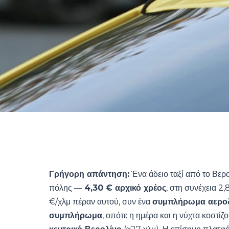
Γρήγορη απάντηση:
Ένα άδειο ταξί από το Βερ
πόλης —
4,30 € αρχικό χρέος
, στη συνέχεια 2,
€/χλμ πέραν αυτού, συν ένα
συμπλήρωμα αεροδ
συμπλήρωμα
, οπότε η ημέρα και η νύχτα κοστίζ