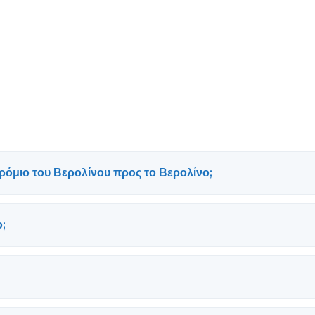
δρόμιο του Βερολίνου προς το Βερολίνο;
ο;