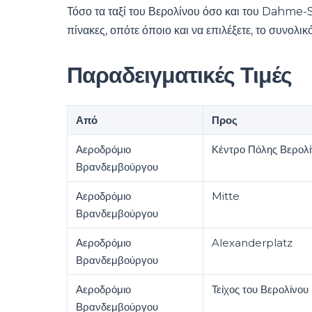
Τόσο τα ταξί του Βερολίνου όσο και του Dahme
πίνακες, οπότε όποιο και να επιλέξετε, το συνολι
Παραδειγματικές Τιμές
Από
Προς
Αεροδρόμιο
Κέντρο Πόλης Βερολ
Βρανδεμβούργου
Αεροδρόμιο
Mitte
Βρανδεμβούργου
Αεροδρόμιο
Alexanderplatz
Βρανδεμβούργου
Αεροδρόμιο
Τείχος του Βερολίνου
Βρανδεμβούργου