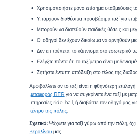
Χρησιμοποιήστε μόνο επίσημα σταθμεύσεις ταξ
Υπάρχουν διαθέσιμα προσβάσιμα ταξί για επιβ
Μπορούν να διατεθούν παιδικές θέσεις και μ
Οι οδηγοί δεν έχουν δικαίωμα να αρνηθούν μι
Δεν επιτρέπεται το κάπνισμα στο εσωτερικό τω
Ελέγξτε πάντα ότι το ταξίμετρο είναι μηδενισμ
Ζητήστε έντυπη απόδειξη στο τέλος της διαδρ
Αμφιβάλλετε αν το ταξί είναι η φθηνότερη επιλογή
μεταφοράς BER
για να συγκρίνετε ένα ταξί με με
υπηρεσίες ride-hail, ή διαβάστε τον οδηγό μας γ
κέντρο της πόλης
.
Σχετικό:
Ψάχνετε για ταξί γύρω από την πόλη, όχι
Βερολίνου
μας.