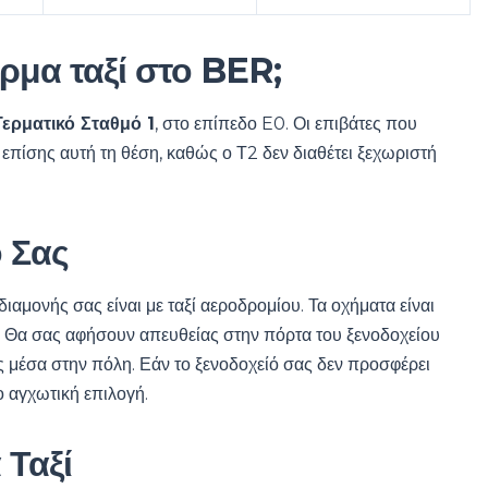
ρμα ταξί στο BER;
Τερματικό Σταθμό 1
, στο επίπεδο E0. Οι επιβάτες που
επίσης αυτή τη θέση, καθώς ο Τ2 δεν διαθέτει ξεχωριστή
ο Σας
ιαμονής σας είναι με ταξί αεροδρομίου. Τα οχήματα είναι
. Θα σας αφήσουν απευθείας στην πόρτα του ξενοδοχείου
ας μέσα στην πόλη. Εάν το ξενοδοχείό σας δεν προσφέρει
ο αγχωτική επιλογή.
 Ταξί