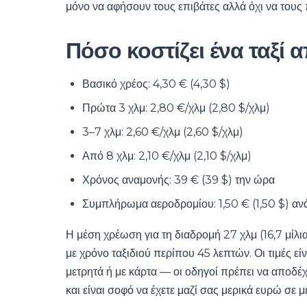
μόνο να αφήσουν τους επιβάτες αλλά όχι να τους
Πόσο κοστίζει ένα ταξί
Βασικό χρέος: 4,30 € (4,30 $)
Πρώτα 3 χλμ: 2,80 €/χλμ (2,80 $/χλμ)
3–7 χλμ: 2,60 €/χλμ (2,60 $/χλμ)
Από 8 χλμ: 2,10 €/χλμ (2,10 $/χλμ)
Χρόνος αναμονής: 39 € (39 $) την ώρα
Συμπλήρωμα αεροδρομίου: 1,50 € (1,50 $) αν
Η μέση χρέωση για τη διαδρομή 27 χλμ (16,7 μίλι
με χρόνο ταξιδιού περίπου 45 λεπτών. Οι τιμές εί
μετρητά ή με κάρτα — οι οδηγοί πρέπει να αποδέχ
και είναι σοφό να έχετε μαζί σας μερικά ευρώ σε μ