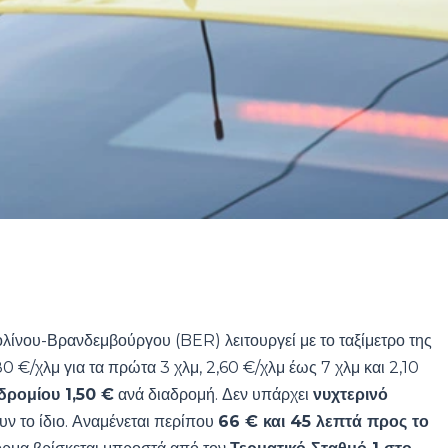
ολίνου-Βρανδεμβούργου (BER) λειτουργεί με το ταξίμετρο της
80 €/χλμ για τα πρώτα 3 χλμ, 2,60 €/χλμ έως 7 χλμ και 2,10
ρομίου 1,50 €
ανά διαδρομή. Δεν υπάρχει
νυχτερινό
ουν το ίδιο. Αναμένεται περίπου
66 € και 45 λεπτά προς το