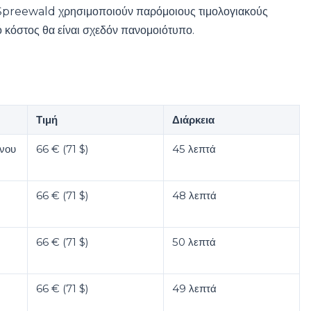
-Spreewald χρησιμοποιούν παρόμοιους τιμολογιακούς
κό κόστος θα είναι σχεδόν πανομοιότυπο.
Τιμή
Διάρκεια
ίνου
66 € (71 $)
45 λεπτά
66 € (71 $)
48 λεπτά
66 € (71 $)
50 λεπτά
66 € (71 $)
49 λεπτά