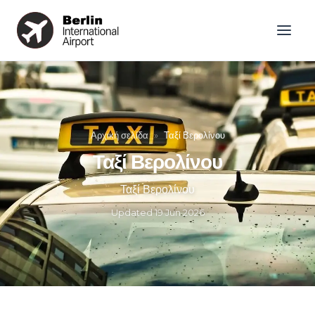
Αρχική σελίδα
»
Ταξί Βερολίνου
Ταξί Βερολίνου
Ταξί Βερολίνου
Updated
19 Jun 2026