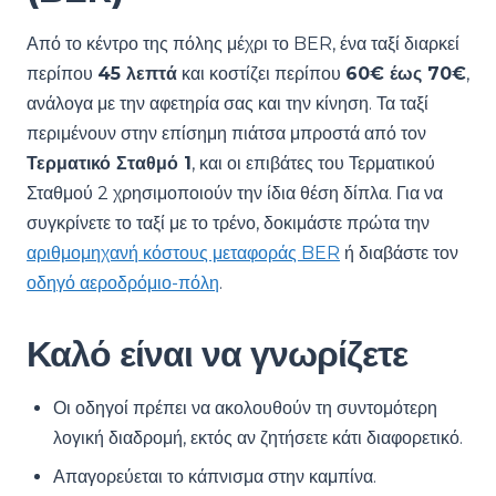
Από το κέντρο της πόλης μέχρι το BER, ένα ταξί διαρκεί
περίπου
45 λεπτά
και κοστίζει περίπου
60€ έως 70€
,
ανάλογα με την αφετηρία σας και την κίνηση. Τα ταξί
περιμένουν στην επίσημη πιάτσα μπροστά από τον
Τερματικό Σταθμό 1
, και οι επιβάτες του Τερματικού
Σταθμού 2 χρησιμοποιούν την ίδια θέση δίπλα. Για να
συγκρίνετε το ταξί με το τρένο, δοκιμάστε πρώτα την
αριθμομηχανή κόστους μεταφοράς BER
ή διαβάστε τον
οδηγό αεροδρόμιο-πόλη
.
Καλό είναι να γνωρίζετε
Οι οδηγοί πρέπει να ακολουθούν τη συντομότερη
λογική διαδρομή, εκτός αν ζητήσετε κάτι διαφορετικό.
Απαγορεύεται το κάπνισμα στην καμπίνα.