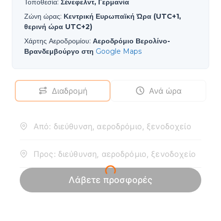
Τοποθεσία
:
Σένεφελντ, Γερμανία
Ζώνη ώρας
:
Κεντρική Ευρωπαϊκή Ώρα (UTC+1,
θερινή ώρα UTC+2)
Χάρτης Αεροδρομίου
:
Αεροδρόμιο Βερολίνο-
Βρανδεμβούργο στη
Google Maps