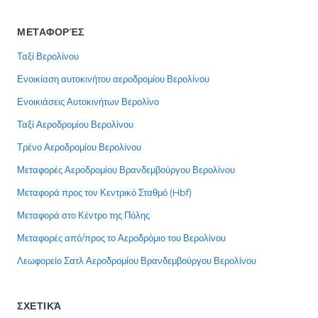
ΜΕΤΑΦΟΡΈΣ
Ταξί Βερολίνου
Ενοικίαση αυτοκινήτου αεροδρομίου Βερολίνου
Ενοικιάσεις Αυτοκινήτων Βερολίνο
Ταξί Αεροδρομίου Βερολίνου
Τρένο Αεροδρομίου Βερολίνου
Μεταφορές Αεροδρομίου Βρανδεμβούργου Βερολίνου
Μεταφορά προς τον Κεντρικό Σταθμό (Hbf)
Μεταφορά στο Κέντρο της Πόλης
Μεταφορές από/προς το Αεροδρόμιο του Βερολίνου
Λεωφορείο Σατλ Αεροδρομίου Βρανδεμβούργου Βερολίνου
ΣΧΕΤΙΚΆ