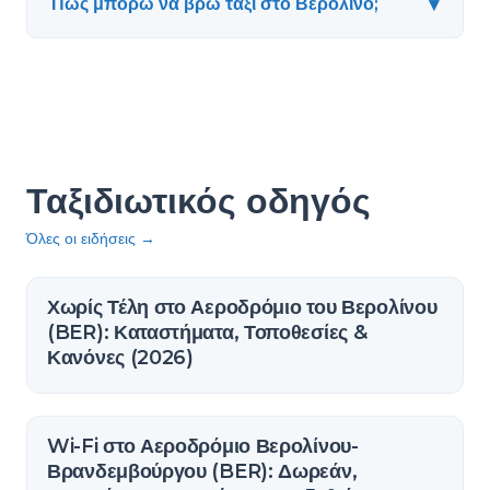
▾
Πώς μπορώ να βρω ταξί στο Βερολίνο;
Ταξιδιωτικός οδηγός
Όλες οι ειδήσεις
→
Χωρίς Τέλη στο Αεροδρόμιο του Βερολίνου
(BER): Καταστήματα, Τοποθεσίες &
Κανόνες (2026)
Wi-Fi στο Αεροδρόμιο Βερολίνου-
Βρανδεμβούργου (BER): Δωρεάν,