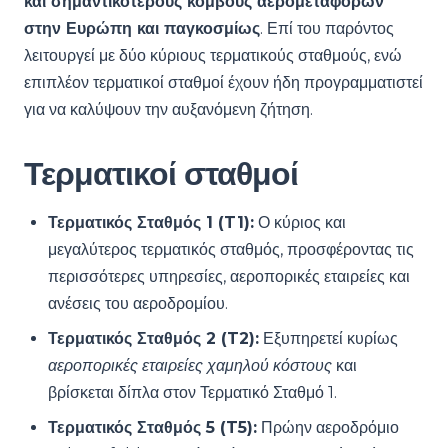
και σημαντικότερους κόμβους αερομεταφορών
στην Ευρώπη και παγκοσμίως
. Επί του παρόντος
λειτουργεί με δύο κύριους τερματικούς σταθμούς, ενώ
επιπλέον τερματικοί σταθμοί έχουν ήδη προγραμματιστεί
για να καλύψουν την αυξανόμενη ζήτηση.
Τερματικοί σταθμοί
Τερματικός Σταθμός 1 (T1):
Ο κύριος και
μεγαλύτερος τερματικός σταθμός, προσφέροντας τις
περισσότερες υπηρεσίες, αεροπορικές εταιρείες και
ανέσεις του αεροδρομίου.
Τερματικός Σταθμός 2 (T2):
Εξυπηρετεί κυρίως
αεροπορικές εταιρείες χαμηλού κόστους
και
βρίσκεται δίπλα στον Τερματικό Σταθμό 1.
Τερματικός Σταθμός 5 (T5):
Πρώην αεροδρόμιο