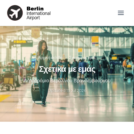
Αρχική σελίδα
»
Σχετικά με εμάς
Σχετικά με εμάς
Αεροδρόμιο Βερολίνου Βρανδεμβούργου
Updated
13 Jul 2026