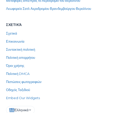
Μεταφορές από/προς το Αεροδρόμιο του Βερολίνου
Λεωφορείο Σατλ Αεροδρομίου Βρανδεμβούργου Βερολίνου
ΣΧΕΤΙΚΆ
Σχετικά
Επικοινωνία
Συντακτική πολιτική
Πολιτική απορρήτου
Όροι χρήσης
Πολιτική DMCA
Πιστώσεις φωτογραφιών
Οδηγός Ταξιδιού
Embed Our Widgets
Ελληνικά