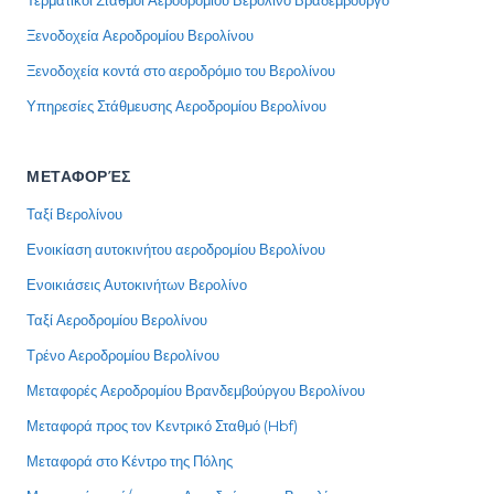
Τερματικοί Σταθμοί Αεροδρομίου Βερολίνο Βραδεμβούργο
Ξενοδοχεία Αεροδρομίου Βερολίνου
Ξενοδοχεία κοντά στο αεροδρόμιο του Βερολίνου
Υπηρεσίες Στάθμευσης Αεροδρομίου Βερολίνου
ΜΕΤΑΦΟΡΈΣ
Ταξί Βερολίνου
Ενοικίαση αυτοκινήτου αεροδρομίου Βερολίνου
Ενοικιάσεις Αυτοκινήτων Βερολίνο
Ταξί Αεροδρομίου Βερολίνου
Τρένο Αεροδρομίου Βερολίνου
Μεταφορές Αεροδρομίου Βρανδεμβούργου Βερολίνου
Μεταφορά προς τον Κεντρικό Σταθμό (Hbf)
Μεταφορά στο Κέντρο της Πόλης