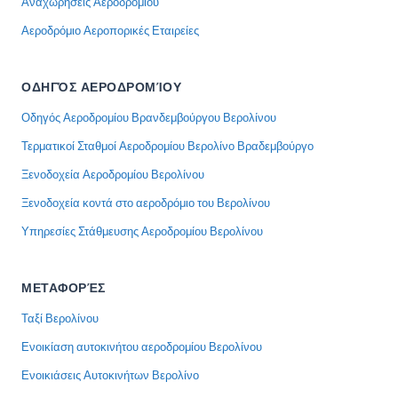
Αναχωρήσεις Αεροδρομίου
Αεροδρόμιο Αεροπορικές Εταιρείες
ΟΔΗΓΌΣ ΑΕΡΟΔΡΟΜΊΟΥ
Οδηγός Αεροδρομίου Βρανδεμβούργου Βερολίνου
Τερματικοί Σταθμοί Αεροδρομίου Βερολίνο Βραδεμβούργο
Ξενοδοχεία Αεροδρομίου Βερολίνου
Ξενοδοχεία κοντά στο αεροδρόμιο του Βερολίνου
Υπηρεσίες Στάθμευσης Αεροδρομίου Βερολίνου
ΜΕΤΑΦΟΡΈΣ
Ταξί Βερολίνου
Ενοικίαση αυτοκινήτου αεροδρομίου Βερολίνου
Ενοικιάσεις Αυτοκινήτων Βερολίνο