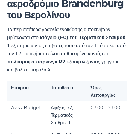
αεροδρόμιο Brandenburg
του Βερολίνου
Τα περισσότερα γραφεία ενοικίασης αυτοκινήτων
βρίσκονται στο
ισόγειο (Ε0) του Τερματικού Σταθμού
1
, εξυπηρετώντας επιβάτες τόσο από τον Τ1 όσο και από
τον Τ2. Τα οχήματα είναι σταθμευμένα κοντά, στο
πολυόροφο πάρκινγκ P2
, εξασφαλίζοντας γρήγορη
και βολική παραλαβή.
Εταιρεία
Τοποθεσία
Ώρες
Λειτουργίας
Avis / Budget
Αφίξεις 1/2,
07:00 – 23:00
Τερματικός
Σταθμός 1