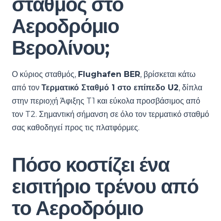
σταθμός στο
Αεροδρόμιο
Βερολίνου;
Ο κύριος σταθμός,
Flughafen BER
, βρίσκεται κάτω
από τον
Τερματικό Σταθμό 1 στο επίπεδο U2
, δίπλα
στην περιοχή Άφιξης T1 και εύκολα προσβάσιμος από
τον T2. Σημαντική σήμανση σε όλο τον τερματικό σταθμό
σας καθοδηγεί προς τις πλατφόρμες.
Πόσο κοστίζει ένα
εισιτήριο τρένου από
το Αεροδρόμιο