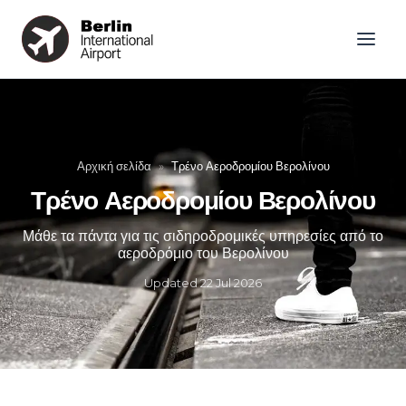
Αρχική σελίδα
»
Τρένο Αεροδρομίου Βερολίνου
Τρένο Αεροδρομίου Βερολίνου
Μάθε τα πάντα για τις σιδηροδρομικές υπηρεσίες από το
αεροδρόμιο του Βερολίνου
Updated
22 Jul 2026