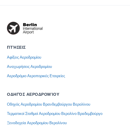
ΠΤΉΣΕΙΣ
Αφίξεις Αεροδρομίου
Αναχωρήσεις Αεροδρομίου
Αεροδρόμιο Αεροπορικές Εταιρείες
ΟΔΗΓΌΣ ΑΕΡΟΔΡΟΜΊΟΥ
Οδηγός Αεροδρομίου Βρανδεμβούργου Βερολίνου
Τερματικοί Σταθμοί Αεροδρομίου Βερολίνο Βραδεμβούργο
Ξενοδοχεία Αεροδρομίου Βερολίνου