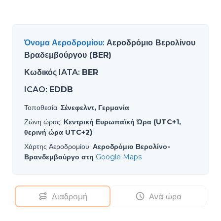
Όνομα Αεροδρομίου
:
Αεροδρόμιο Βερολίνου
Βραδεμβούργου (BER)
Κωδικός IATA
:
BER
ICAO
:
EDDB
Τοποθεσία
:
Σένεφελντ, Γερμανία
Ζώνη ώρας
:
Κεντρική Ευρωπαϊκή Ώρα (UTC+1,
θερινή ώρα UTC+2)
Χάρτης Αεροδρομίου
:
Αεροδρόμιο Βερολίνο-
Βρανδεμβούργο στη
Google Maps