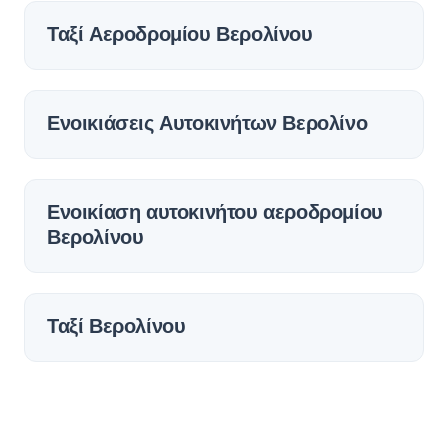
Ταξί Αεροδρομίου Βερολίνου
Ενοικιάσεις Αυτοκινήτων Βερολίνο
Ενοικίαση αυτοκινήτου αεροδρομίου
Βερολίνου
Ταξί Βερολίνου