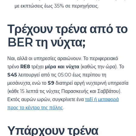
με εκπτώσεις έως 35% σε περιηγήσεις.
Τρέχουν τρένα από το
BER τη νύχτα;
Ναι, αλλά οι υπηρεσίες αραιώνουν. Το περιφερειακό
τρένο
RE8
τρέχει
μέρα και νύχτα
(καθώς την ώρα). Το
S45
λειτουργεί από τις 05:00 έως περίπου τη
μεσάνυχτα, ενώ το
S9
διατηρεί αργή νυχτερινή υπηρεσία
(κάθε 15 λεπτά τις νύχτες Παρασκευής και Σαββάτου).
Εκτός αυρών ωρών, συγκρίνετε ένα
ταξί ή μεταφορά
προς το κέντρο της πόλης
.
Υπάρχουν τρένα