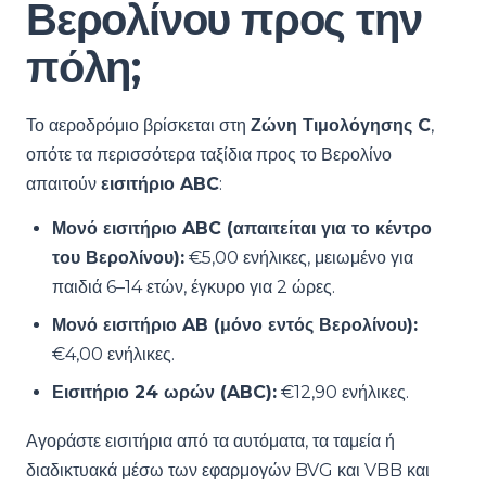
Βερολίνου προς την
πόλη;
Το αεροδρόμιο βρίσκεται στη
Ζώνη Τιμολόγησης C
,
οπότε τα περισσότερα ταξίδια προς το Βερολίνο
απαιτούν
εισιτήριο ABC
:
Μονό εισιτήριο ABC (απαιτείται για το κέντρο
του Βερολίνου):
€5,00 ενήλικες, μειωμένο για
παιδιά 6–14 ετών, έγκυρο για 2 ώρες.
Μονό εισιτήριο AB (μόνο εντός Βερολίνου):
€4,00 ενήλικες.
Εισιτήριο 24 ωρών (ABC):
€12,90 ενήλικες.
Αγοράστε εισιτήρια από τα αυτόματα, τα ταμεία ή
διαδικτυακά μέσω των εφαρμογών BVG και VBB και