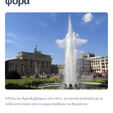
φορά
Η Πύλη του Βρανδεμβούργου στο Mitte, σε κοντινή απόσταση με τα
πόδια από πολλά από τα κύρια αξιοθέατα του Βερολίνου.