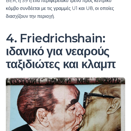
BER, η S9 ή ένα περιφερειακό τρένο προς κεντρικό
κόμβο συνδέεται με τις γραμμές U1 και U8, οι οποίες
διασχίζουν την περιοχή.
4. Friedrichshain:
ιδανικό για νεαρούς
ταξιδιώτες και κλαμπ