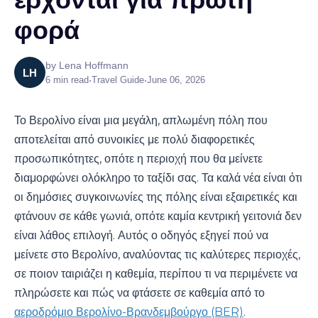
φορά
by
Lena Hoffmann
LH
6
min read
•
Travel Guide
•
June 06, 2026
Το Βερολίνο είναι μια μεγάλη, απλωμένη πόλη που
αποτελείται από συνοικίες με πολύ διαφορετικές
προσωπικότητες, οπότε η περιοχή που θα μείνετε
διαμορφώνει ολόκληρο το ταξίδι σας. Τα καλά νέα είναι ότι
οι δημόσιες συγκοινωνίες της πόλης είναι εξαιρετικές και
φτάνουν σε κάθε γωνιά, οπότε καμία κεντρική γειτονιά δεν
είναι λάθος επιλογή. Αυτός ο οδηγός εξηγεί πού να
μείνετε στο Βερολίνο, αναλύοντας τις καλύτερες περιοχές,
σε ποιον ταιριάζει η καθεμία, περίπου τι να περιμένετε να
πληρώσετε και πώς να φτάσετε σε καθεμία από το
αεροδρόμιο Βερολίνο-Βρανδεμβούργο (BER)
.