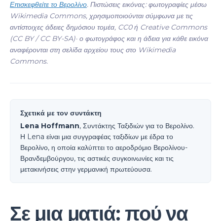
Επισκεφθείτε το Βερολίνο
. Πιστώσεις εικόνας: φωτογραφίες μέσω
Wikimedia Commons, χρησιμοποιούνται σύμφωνα με τις
αντίστοιχες άδειες δημόσιου τομέα, CC0 ή Creative Commons
(CC BY / CC BY-SA)· ο φωτογράφος και η άδεια για κάθε εικόνα
αναφέρονται στη σελίδα αρχείου τους στο Wikimedia
Commons.
Σχετικά με τον συντάκτη
Lena Hoffmann
, Συντάκτης Ταξιδιών για το Βερολίνο.
Η Lena είναι μια συγγραφέας ταξιδίων με έδρα το
Βερολίνο, η οποία καλύπτει το αεροδρόμιο Βερολίνου-
Βρανδεμβούργου, τις αστικές συγκοινωνίες και τις
μετακινήσεις στην γερμανική πρωτεύουσα.
Σε μια ματιά: πού να