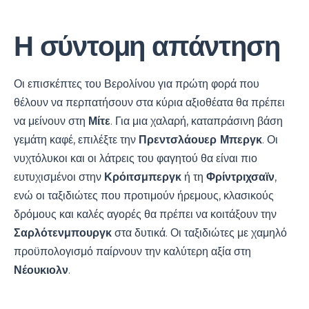
Η σύντομη απάντηση
Οι επισκέπτες του Βερολίνου για πρώτη φορά που
θέλουν να περπατήσουν στα κύρια αξιοθέατα θα πρέπει
να μείνουν στη
Μίτε
. Για μια χαλαρή, καταπράσινη βάση
γεμάτη καφέ, επιλέξτε την
Πρεντσλάουερ Μπεργκ
. Οι
νυχτόλυκοι και οι λάτρεις του φαγητού θα είναι πιο
ευτυχισμένοι στην
Κρόιτσμπεργκ
ή τη
Φρίντριχσαϊν
,
ενώ οι ταξιδιώτες που προτιμούν ήρεμους, κλασικούς
δρόμους και καλές αγορές θα πρέπει να κοιτάξουν την
Σαρλότενμπουργκ
στα δυτικά. Οι ταξιδιώτες με χαμηλό
προϋπολογισμό παίρνουν την καλύτερη αξία στη
Νέουκιολν
.