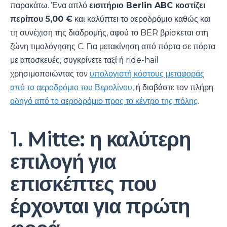
παρακάτω. Ένα απλό
εισιτήριο Berlin ABC κοστίζει
περίπου 5,00 €
και καλύπτει το αεροδρόμιο καθώς και
τη συνέχιση της διαδρομής, αφού το BER βρίσκεται στη
ζώνη τιμολόγησης C. Για μετακίνηση από πόρτα σε πόρτα
με αποσκευές, συγκρίνετε ταξί ή ride-hail
χρησιμοποιώντας τον
υπολογιστή κόστους μεταφοράς
από το αεροδρόμιο του Βερολίνου
, ή διαβάστε τον πλήρη
οδηγό από το αεροδρόμιο προς το κέντρο της πόλης
.
1. Mitte: η καλύτερη
επιλογή για
επισκέπτες που
έρχονται για πρώτη