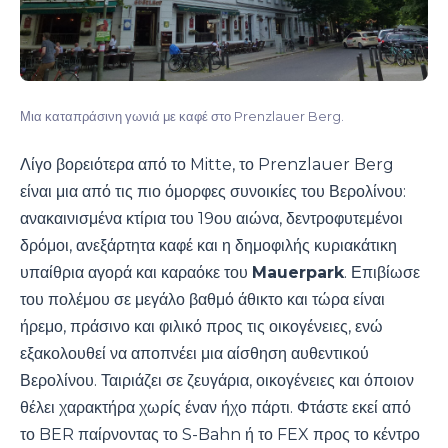
Μια καταπράσινη γωνιά με καφέ στο Prenzlauer Berg.
Λίγο βορειότερα από το Mitte, το Prenzlauer Berg
είναι μια από τις πιο όμορφες συνοικίες του Βερολίνου:
ανακαινισμένα κτίρια του 19ου αιώνα, δεντροφυτεμένοι
δρόμοι, ανεξάρτητα καφέ και η δημοφιλής κυριακάτικη
υπαίθρια αγορά και καραόκε του
Mauerpark
. Επιβίωσε
του πολέμου σε μεγάλο βαθμό άθικτο και τώρα είναι
ήρεμο, πράσινο και φιλικό προς τις οικογένειες, ενώ
εξακολουθεί να αποπνέει μια αίσθηση αυθεντικού
Βερολίνου. Ταιριάζει σε ζευγάρια, οικογένειες και όποιον
θέλει χαρακτήρα χωρίς έναν ήχο πάρτι. Φτάστε εκεί από
το BER παίρνοντας το S-Bahn ή το FEX προς το κέντρο