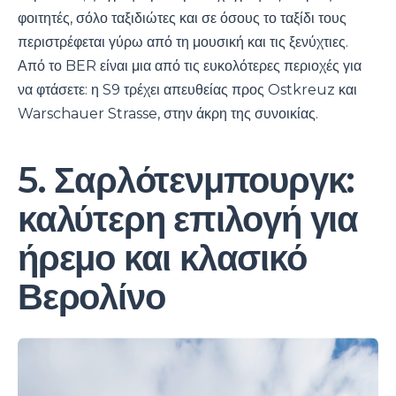
φοιτητές, σόλο ταξιδιώτες και σε όσους το ταξίδι τους
περιστρέφεται γύρω από τη μουσική και τις ξενύχτιες.
Από το BER είναι μια από τις ευκολότερες περιοχές για
να φτάσετε: η S9 τρέχει απευθείας προς Ostkreuz και
Warschauer Strasse, στην άκρη της συνοικίας.
5. Σαρλότενμπουργκ:
καλύτερη επιλογή για
ήρεμο και κλασικό
Βερολίνο