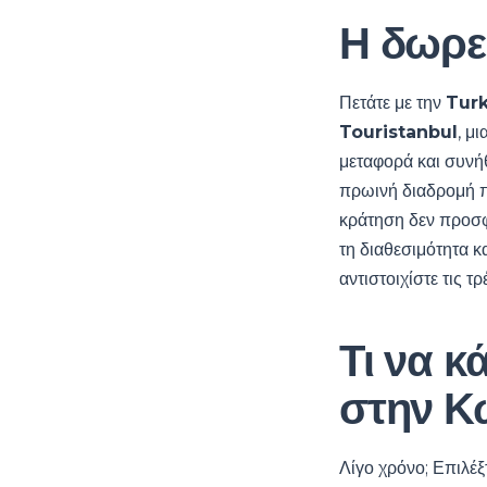
Η δωρε
Πετάτε με την
Turk
Touristanbul
, μ
μεταφορά και συνή
πρωινή διαδρομή π
κράτηση δεν προσφ
τη διαθεσιμότητα 
αντιστοιχίστε τις 
Τι να κ
στην Κ
Λίγο χρόνο; Επιλέξ