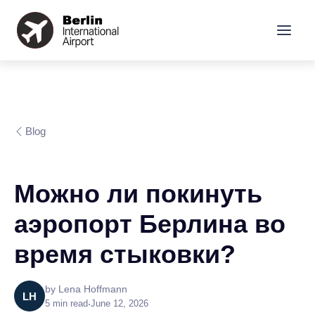
Blog
Можно ли покинуть
аэропорт Берлина во
время стыковки?
by
Lena Hoffmann
LH
5
min read
•
June 12, 2026