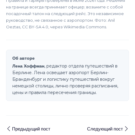
Правила и тарифы проверены в июне 2026 года. Решения
на границе всегда принимает офицер; возьмите с собой
посадочный талон на следующий рейс. Это независимое
руководство, не связанное с аэропортом. Фото: Anil
Oeztas, CC BY-SA 4.0, через Wikimedia Commons.
Об авторе
Лена Хоффман
, редактор отдела путешествий в
Берлине. Лена освещает аэропорт Берлин-
Бранденбург и логистику путешествий вокруг
немецкой столицы, лично проверяя расписания,
цены и правила пересечения границы.
Предыдущий пост
Следующий пост