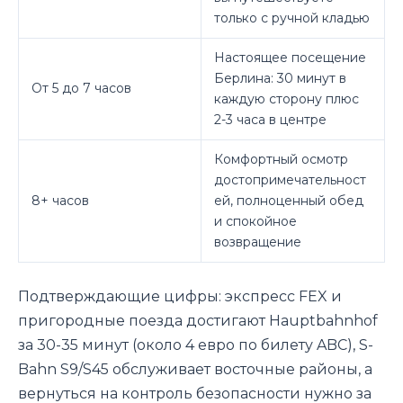
только с ручной кладью
Настоящее посещение
Берлина: 30 минут в
От 5 до 7 часов
каждую сторону плюс
2-3 часа в центре
Комфортный осмотр
достопримечательност
8+ часов
ей, полноценный обед
и спокойное
возвращение
Подтверждающие цифры: экспресс FEX и
пригородные поезда достигают Hauptbahnhof
за 30-35 минут (около 4 евро по билету ABC), S-
Bahn S9/S45 обслуживает восточные районы, а
вернуться на контроль безопасности нужно за