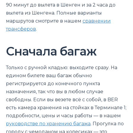
90 минут до вылета в Шенген и за 2 часа до
вылета из Шенгена. Полные варианты
маршрутов смотрите в нашем
сравнении
трансферов
.
Сначала багаж
Только с ручной кладью: выходите сразу. На
едином билете ваш багаж обычно
регистрируется до конечного пункта
назначения, так что вы в любом случае
свободны. Если вы везете всё с собой, в BER
есть камера хранения на стойках в Терминале 1;
подробности, цены и часы работы — в нашем
руководстве по хранению багажа
. Прогулка по
городу с чемоданом на колесиках — это