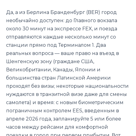
Да, а из Берлина Бранденбург (BER) город
необычайно доступен: до Главного вокзала
около 30 минут на экспрессе FEX, и поезда
отправляются каждые несколько минут со
станции прямо под Терминалом 1. Два
реальных вопроса — ваше право на въезд в
Шенгенскую зону (граждане США,
Великобритании, Канады, Японии и
большинства стран Латинской Америки
проходят без визы; некоторые национальности
нуждаются в транзитной визе даже для смены
самолета) и время: с новым биометрическим
пограничным контролем EES, введенным в
апреле 2026 года, запланируйте 5 или более
часов между рейсами для комфортной
поездки в город при первом прибытии. Вот