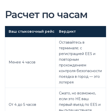
Расчет по часам
Ваш стыковочный рейс
Вердикт
Оставайтесь в
терминале; с
регистрацией EES и
повторным
Менее 4 часов
прохождением
контроля безопасности
поездка в город — это
лотерея
Сжато, но возможно,
если это НЕ ваш
От 4 до 5 часов
первый въезд по EES и
вы путешествуете