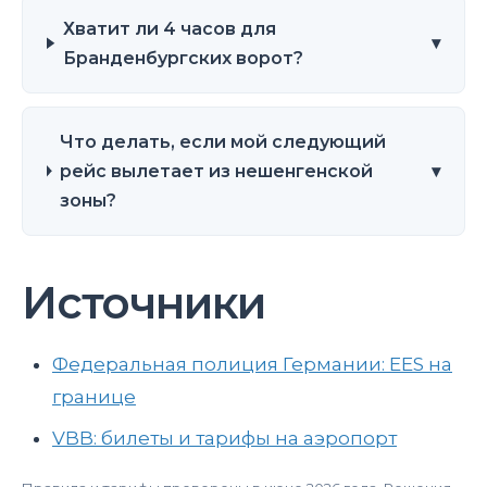
Хватит ли 4 часов для
▾
Бранденбургских ворот?
Что делать, если мой следующий
рейс вылетает из нешенгенской
▾
зоны?
Источники
Федеральная полиция Германии: EES на
границе
VBB: билеты и тарифы на аэропорт