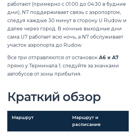
работают (примерно с 01:00 до 04:30 в будние
дни), N7 поддерживает связь с аэропортом,
следуя каждые 30 минут в сторону U Rudow и
далее через город. В ночные выходные дни
сама U7 работает всю ночь, а N7 обслуживает
участок аэропорта до Rudow.
Все три отправляются от остановок
A6 и A7
прямо у Терминала 1; следуйте за значками
автобусов от зоны прибытия.
Краткий обзор
Маршрут
Маршрут и
расписание