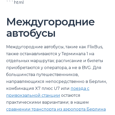
```html
Междугородние
автобусы
Междугородние автобусы, такие как FlixBus,
также останавливаются у Терминала 1 на
отдельных маршрутах; расписание и билеты
приобретаются у оператора, а не в BVG. Для
большинства путешественников,
направляющихся непосредственно в Берлин,
комбинация X7 плюс U7 или
поезда с
привокзальной станции
остаются
практическими вариантами; в нашем
сравнении транспорта из аэропорта Берлина