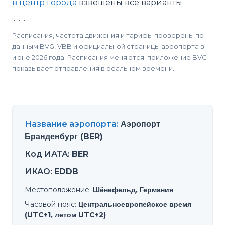
в центр города
взвешены все варианты.
```
Расписания, частота движения и тарифы проверены по
данным BVG, VBB и официальной страницы аэропорта в
июне 2026 года. Расписания меняются; приложение BVG
показывает отправления в реальном времени.
Название аэропорта
:
Аэропорт
Бранденбург (BER)
Код ИАТА
:
BER
ИКАО
:
EDDB
Местоположение
:
Шёнефельд, Германия
Часовой пояс
:
Центральноевропейское время
(UTC+1, летом UTC+2)