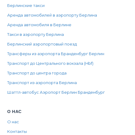
Берлинские такси
Аренда автомобилей в аэропорту Берлина
Аренда автомобиля в Берлине
Такси в аэропорту Берлина
Берлинский аэропортовый поезд
Трансферы из аэропорта Бранденбург Берлин
Транспорт до Центрального вокзала (Hbf)
Транспорт до центра города
Транспорт из аэропорта Берлина
Шаттл-автобус Аэропорт Берлин Бранденбург
О НАС
О нас
Контакты