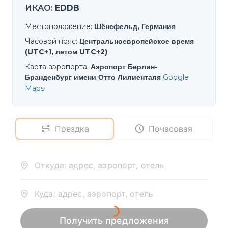
ИКАО
:
EDDB
Местоположение
:
Шёнефельд, Германия
Часовой пояс
:
Центральноевропейское время
(UTC+1, летом UTC+2)
Карта аэропорта
:
Аэропорт Берлин-
Бранденбург имени Отто Лилиенталя
Google
Maps