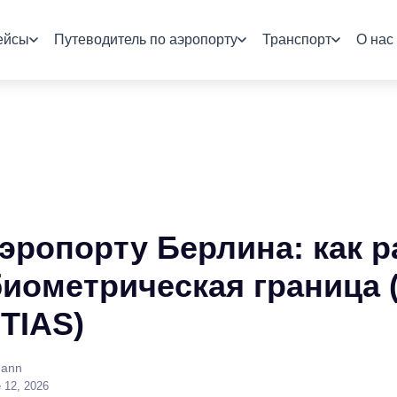
ейсы
Путеводитель по аэропорту
Транспорт
О нас
эропорту Берлина: как р
иометрическая граница (
TIAS)
mann
 12, 2026