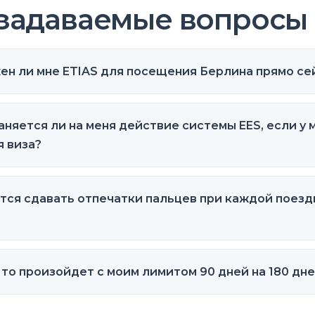
 задаваемые вопросы
ен ли мне ETIAS для посещения Берлина прямо се
няется ли на меня действие системы EES, если у 
я виза?
тся сдавать отпечатки пальцев при каждой поезд
то произойдет с моим лимитом 90 дней на 180 дн