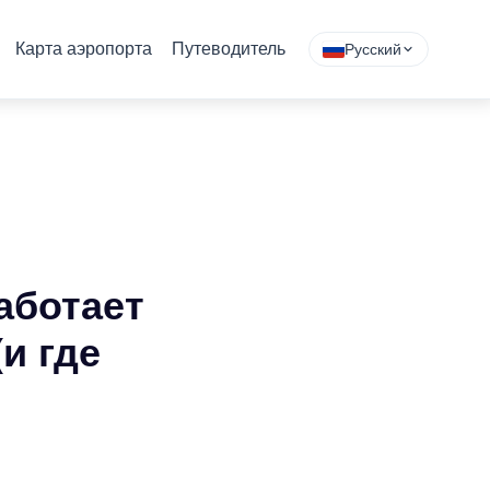
Карта аэропорта
Путеводитель
Русский
аботает
и где