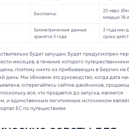
20 евро (бе
Бесплатно
младше 18 и
Биометрические данные
3 года или 
хранятся 3 года
срока дейст
йствительно будет запущен, будет предусмотрен пе
ести месяцев, в течение которого путешественники 
щены, поэтому никто из прибывающих в Берлин не 
й день. Мы обновим это руководство, когда дата на
явлена; остерегайтесь сайтов-двойников, продающ
 поскольку все, что продается до запуска, является
м, и единственным легитимным источником являе
ртал ЕС по путешествиям.