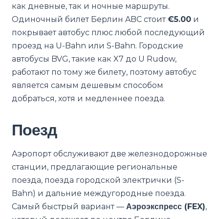
как дневные, так и ночные маршруты.
Одиночный билет Берлин ABC стоит
€5.00
и
покрывает автобус плюс любой последующий
проезд на U-Bahn или S-Bahn. Городские
автобусы BVG, такие как X7 до U Rudow,
работают по тому же билету, поэтому автобус
является самым дешевым способом
добраться, хотя и медленнее поезда.
Поезд
Аэропорт обслуживают две железнодорожные
станции, предлагающие региональные
поезда, поезда городской электрички (S-
Bahn) и дальние междугородные поезда.
Самый быстрый вариант —
Аэроэкспресс (FEX)
,