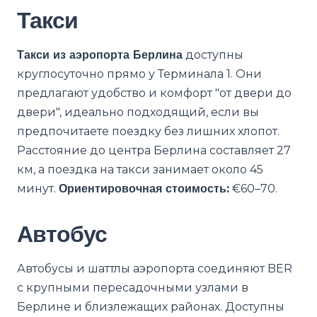
Такси
Такси из аэропорта Берлина
доступны
круглосуточно прямо у Терминала 1. Они
предлагают удобство и комфорт "от двери до
двери", идеально подходящий, если вы
предпочитаете поездку без лишних хлопот.
Расстояние до центра Берлина составляет 27
км, а поездка на такси занимает около 45
минут.
Ориентировочная стоимость:
€60–70.
Автобус
Автобусы и шаттлы аэропорта соединяют BER
с крупными пересадочными узлами в
Берлине и близлежащих районах. Доступны