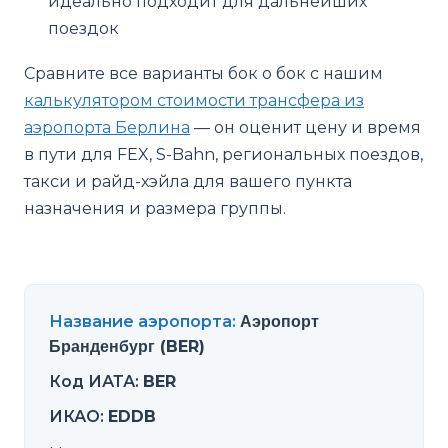
идеально подходит для дальнейших
поездок
Сравните все варианты бок о бок с нашим
калькулятором стоимости трансфера из
аэропорта Берлина
— он оценит цену и время
в пути для FEX, S-Bahn, региональных поездов,
такси и райд-хэйла для вашего пункта
назначения и размера группы.
Название аэропорта
:
Аэропорт
Бранденбург (BER)
Код ИАТА
:
BER
ИКАО
:
EDDB