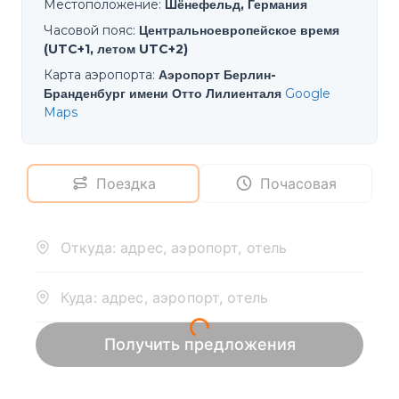
Местоположение
:
Шёнефельд, Германия
Часовой пояс
:
Центральноевропейское время
(UTC+1, летом UTC+2)
Карта аэропорта
:
Аэропорт Берлин-
Бранденбург имени Отто Лилиенталя
Google
Maps