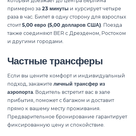
который доезжает до центра Берлина
примерно за
23 минуты
и курсирует четыре
раза в час. Билет в одну сторону для взрослых
стоит
5,00 евро (5,00 долларов США)
. Поезда
также соединяют BER с Дрезденом, Ростоком
и другими городами.
Частные трансферы
Если вы цените комфорт и индивидуальный
подход, закажите
личный трансфер из
аэропорта
. Водитель встретит вас в зале
прибытия, поможет с багажом и доставит
прямо к вашему месту проживания.
Предварительное бронирование гарантирует
фиксированную цену и спокойствие.