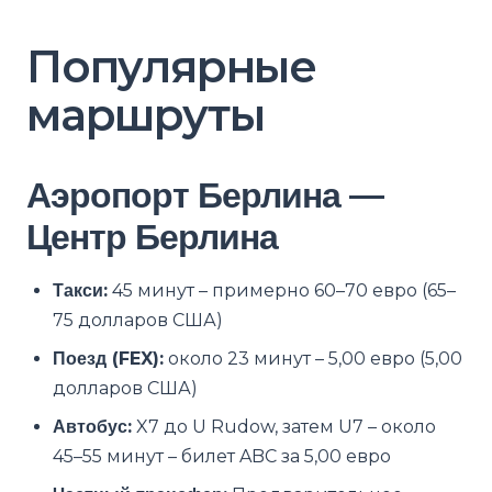
Популярные
маршруты
Аэропорт Берлина —
Центр Берлина
Такси:
45 минут – примерно 60–70 евро (65–
75 долларов США)
Поезд (FEX):
около 23 минут – 5,00 евро (5,00
долларов США)
Автобус:
X7 до U Rudow, затем U7 – около
45–55 минут – билет ABC за 5,00 евро