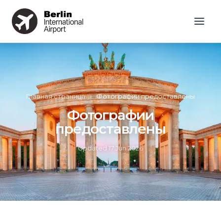
Главная страница
»
Фотографии предоставлены
Фотографии
предоставлены
Updated
17 Jun 2026