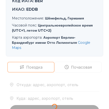
Код ИАТА
:
BER
ИКАО
:
EDDB
Местоположение
:
Шёнефельд, Германия
Часовой пояс
:
Центральноевропейское время
(UTC+1, летом UTC+2)
Карта аэропорта
:
Аэропорт Берлин-
Бранденбург имени Отто Лилиенталя
Google
Maps