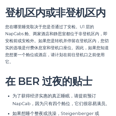
登机区内或非登机区内
您在哪里睡觉取决于您是否通过了安检。U1 层的
NapCabs 舱、两家酒店和静思室都位于非登机区内，即
安检前或安检外。如果您是转机并停留在登机区内，您切
实的选项是付费休息室和登机口座位。因此，如果您知道
您想要一个舱位或酒店，请计划在前往登机口之前使用
它。
在 BER 过夜的贴士
为了获得经济实惠的真正睡眠，请提前预订
NapCab，因为只有四个舱位，它们很容易满员。
如果想睡个整夜或洗澡，Steigenberger 或