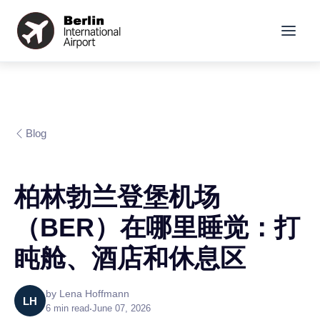
Blog
柏林勃兰登堡机场
（BER）在哪里睡觉：打
盹舱、酒店和休息区
by
Lena Hoffmann
LH
6
min read
•
June 07, 2026