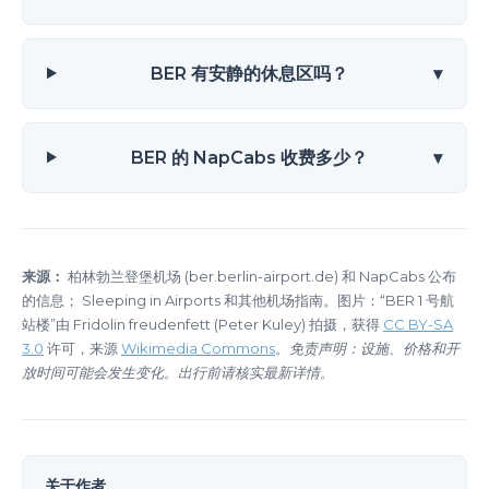
BER 有安静的休息区吗？
▾
BER 的 NapCabs 收费多少？
▾
来源：
柏林勃兰登堡机场 (ber.berlin-airport.de) 和 NapCabs 公布
的信息； Sleeping in Airports 和其他机场指南。图片：“BER 1 号航
站楼”由 Fridolin freudenfett (Peter Kuley) 拍摄，获得
CC BY-SA
3.0
许可，来源
Wikimedia Commons
。
免责声明：设施、价格和开
放时间可能会发生变化。出行前请核实最新详情。
关于作者