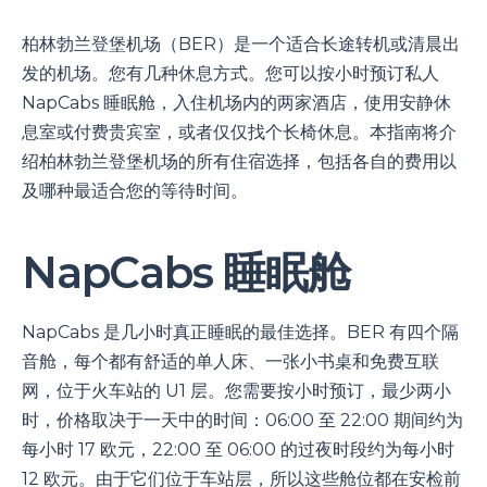
柏林勃兰登堡机场（BER）是一个适合长途转机或清晨出
发的机场。您有几种休息方式。您可以按小时预订私人
NapCabs 睡眠舱，入住机场内的两家酒店，使用安静休
息室或付费贵宾室，或者仅仅找个长椅休息。本指南将介
绍柏林勃兰登堡机场的所有住宿选择，包括各自的费用以
及哪种最适合您的等待时间。
NapCabs 睡眠舱
NapCabs 是几小时真正睡眠的最佳选择。BER 有四个隔
音舱，每个都有舒适的单人床、一张小书桌和免费互联
网，位于火车站的 U1 层。您需要按小时预订，最少两小
时，价格取决于一天中的时间：06:00 至 22:00 期间约为
每小时 17 欧元，22:00 至 06:00 的过夜时段约为每小时
12 欧元。由于它们位于车站层，所以这些舱位都在安检前