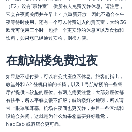
（E2）设有“寂静室”，供所有人免费安静休息。请注意，
它会在夜间关闭并在早上 4 点重新开放，因此不适合在午
夜等待时使用。还有一个可以付费进入的贵宾室，大约 36
欧元可使用三小时，包括一个更安静的休息区以及食物和
饮料，如果您已经通过安检，则很方便。
在航站楼免费过夜
如果您不想付费，可以在公共座位区休息。旅客们指出，
教堂外和 A2 登机口前的长椅，以及 1 号航站楼的一些餐
厅都提供带软垫的座位。有两点需要注意：大部分座位都
有扶手，所以平躺会很不舒服；航站楼灯火通明，所以请
带上眼罩和耳塞。机场在夜间也更安静，并且一些区域和
设施会关闭，这就是为什么如果您需要好好睡觉，
NapCab 或酒店会更可靠。