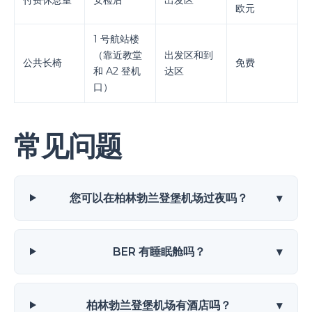
付费休息室
安检后
出发区
欧元
1 号航站楼
（靠近教堂
出发区和到
公共长椅
免费
和 A2 登机
达区
口）
常见问题
您可以在柏林勃兰登堡机场过夜吗？
▾
BER 有睡眠舱吗？
▾
柏林勃兰登堡机场有酒店吗？
▾