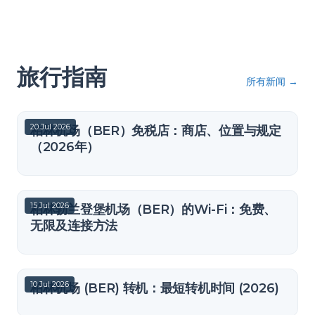
旅行指南
所有新闻
→
20 Jul 2026
柏林机场（BER）免税店：商店、位置与规定
（2026年）
15 Jul 2026
柏林勃兰登堡机场（BER）的Wi-Fi：免费、
无限及连接方法
10 Jul 2026
柏林机场 (BER) 转机：最短转机时间 (2026)