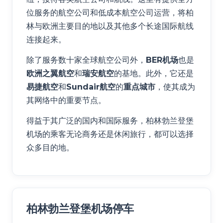
位服务的航空公司和低成本航空公司运营，将柏
林与欧洲主要目的地以及其他多个长途国际航线
连接起来。
除了服务数十家全球航空公司外，
BER机场
也是
欧洲之翼航空
和
瑞安航空
的基地。此外，它还是
易捷航空
和
Sundair航空
的
重点城市
，使其成为
其网络中的重要节点。
得益于其广泛的国内和国际服务，柏林勃兰登堡
机场的乘客无论商务还是休闲旅行，都可以选择
众多目的地。
柏林勃兰登堡机场停车