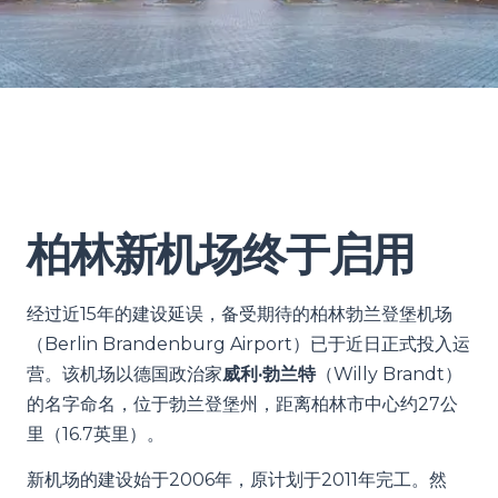
柏林新机场终于启用
经过近15年的建设延误，备受期待的柏林勃兰登堡机场
（Berlin Brandenburg Airport）已于近日正式投入运
营。该机场以德国政治家
威利·勃兰特
（Willy Brandt）
的名字命名，位于勃兰登堡州，距离柏林市中心约27公
里（16.7英里）。
新机场的建设始于2006年，原计划于2011年完工。然