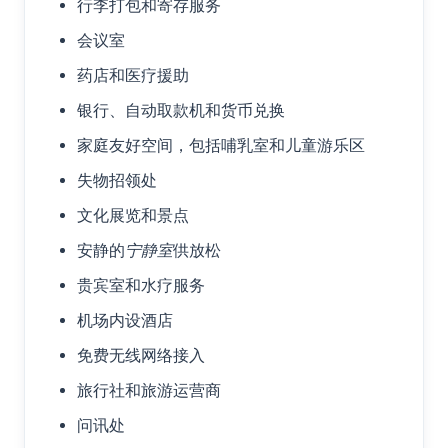
行李打包和寄存服务
会议室
药店和医疗援助
银行、自动取款机和货币兑换
家庭友好空间，包括哺乳室和儿童游乐区
失物招领处
文化展览和景点
安静的
宁静室
供放松
贵宾室和水疗服务
机场内设酒店
免费无线网络接入
旅行社和旅游运营商
问讯处