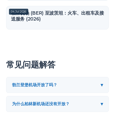
04 Jul 2026
柏林机场 (BER) 至波茨坦：火车、出租车及接
送服务 (2026)
常见问题解答
▾
勃兰登堡机场开放了吗？
▾
为什么柏林新机场还没有开放？