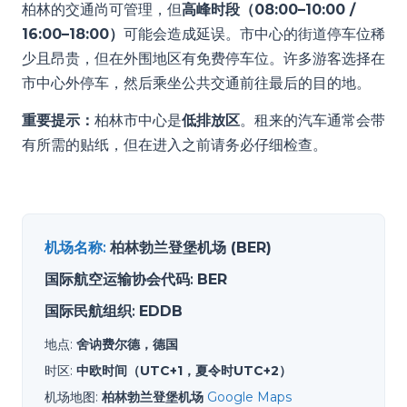
柏林的交通尚可管理，但
高峰时段（08:00–10:00 /
16:00–18:00）
可能会造成延误。市中心的街道停车位稀
少且昂贵，但在外围地区有免费停车位。许多游客选择在
市中心外停车，然后乘坐公共交通前往最后的目的地。
重要提示：
柏林市中心是
低排放区
。租来的汽车通常会带
有所需的贴纸，但在进入之前请务必仔细检查。
机场名称
:
柏林勃兰登堡机场 (BER)
国际航空运输协会代码
:
BER
国际民航组织
:
EDDB
地点
:
舍讷费尔德，德国
时区
:
中欧时间（UTC+1，夏令时UTC+2）
机场地图
:
柏林勃兰登堡机场
Google Maps