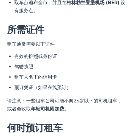
取车点遍布全市，并且在
柏林勃兰登堡机场 (BER)
设
有服务点。
所需证件
租车通常需要以下证件：
有效的
护照
或身份证
驾驶执照
租车人名下的信用卡
预订凭证（如果在线预订）
请注意：一些租车公司可能不向25岁以下的司机租车，
或者会收取
年轻司机附加费
。
何时预订租车