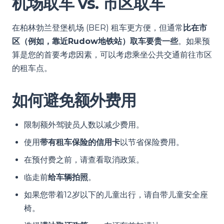
机场取车 vs. 市区取车
在柏林勃兰登堡机场 (BER) 租车更方便，但通常
比在市
区（例如，靠近Rudow地铁站）取车要贵一些
。如果预
算是您的首要考虑因素，可以考虑乘坐公共交通前往市区
的租车点。
如何避免额外费用
限制额外驾驶员人数以减少费用。
使用
带有租车保险的信用卡
以节省保险费用。
在预付费之前，请查看取消政策。
临走前
给车辆拍照
。
如果您带着12岁以下的儿童出行，请自带儿童安全座
椅。