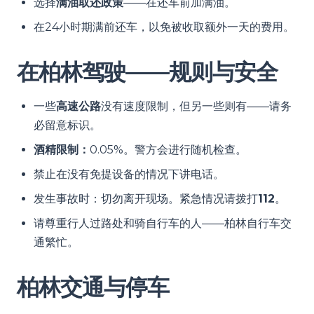
选择
满油取还政策
——在还车前加满油。
在24小时期满前还车，以免被收取额外一天的费用。
在柏林驾驶——规则与安全
一些
高速公路
没有速度限制，但另一些则有——请务
必留意标识。
酒精限制：
0.05%。警方会进行随机检查。
禁止在没有免提设备的情况下讲电话。
发生事故时：切勿离开现场。紧急情况请拨打
112
。
请尊重行人过路处和骑自行车的人——柏林自行车交
通繁忙。
柏林交通与停车