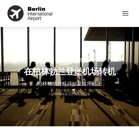
主页
»
在柏林勃兰登堡机场转机
在柏林勃兰登堡机场转机
柏林机场转机须知及实用贴士
Updated
20 Jul 2026