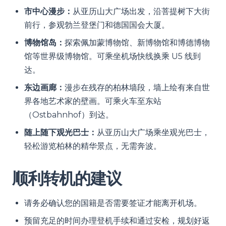
市中心漫步：
从亚历山大广场出发，沿菩提树下大街
前行，参观勃兰登堡门和德国国会大厦。
博物馆岛：
探索佩加蒙博物馆、新博物馆和博德博物
馆等世界级博物馆。可乘坐机场快线换乘 U5 线到
达。
东边画廊：
漫步在残存的柏林墙段，墙上绘有来自世
界各地艺术家的壁画。可乘火车至东站
（Ostbahnhof）到达。
随上随下观光巴士：
从亚历山大广场乘坐观光巴士，
轻松游览柏林的精华景点，无需奔波。
顺利转机的建议
请务必确认您的国籍是否需要签证才能离开机场。
预留充足的时间办理登机手续和通过安检，规划好返