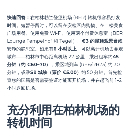
快速回答：
在柏林勃兰登堡机场 (BER) 转机很容易打发
时间。短暂停留时，可以留在安检区内购物、在二楼美食
广场用餐、使用免费 Wi-Fi、使用两个付费休息室（BER
Lounge Tempelhof 和 Tegel）、
€3 的屋顶观景台
或
安静的静思室。如果有
6 小时以上
，可以离开机场去参观
城市——柏林市中心距离机场 27 公里，乘出租车约
45
分钟（约 €60–70）
，乘区域列车 (RE8/RB23) 约 30
分钟，或乘
S9 城铁（票价 €5.00）
约 50 分钟。首先检
查您的国籍是否需要签证才能离开机场，并在起飞前 1–2
小时返回机场。
充分利用在柏林机场的
转机时间