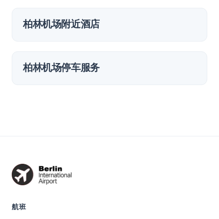
柏林机场附近酒店
柏林机场停车服务
航班