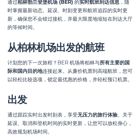
通过
柏林勃兰登堡机场 (BER)
的
实时航班到达信息
，随
时掌握最新动态。延误、时刻变更和航班追踪的实时更
新，确保您不会错过接机，并最大限度地缩短在到达大厅
的等候时间。
从柏林机场出发的航班
计划您的下一次旅程？BER 机场将柏林与
所有主要的国
际和国内目的地
连接起来。从廉价机票到高端航班，您可
以轻松比较选项，锁定最优惠的价格，并轻松预订机票。
出发
通过跟踪实时出发时刻表，享受
无压力的旅行体验
。关于
延误、取消和登机时间的实时更新，让您可以放松身心，
高效规划机场时间。