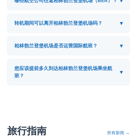
▾
哪些航空公司往返柏林勃兰登堡机场（BER）？
▾
转机期间可以离开柏林勃兰登堡机场吗？
▾
柏林勃兰登堡机场是否运营国际航班？
您应该提前多久到达柏林勃兰登堡机场乘坐航
▾
班？
旅行指南
所有新闻
→