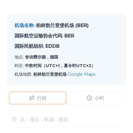
机场名称
:
柏林勃兰登堡机场 (BER)
国际航空运输协会代码
:
BER
国际民航组织
:
EDDB
地点
:
舍讷费尔德，德国
时区
:
中欧时间（UTC+1，夏令时UTC+2）
机场地图
:
柏林勃兰登堡机场
Google Maps