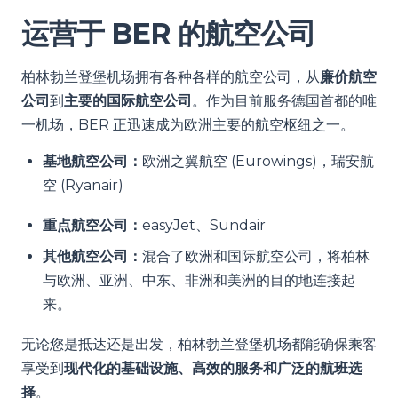
运营于 BER 的航空公司
柏林勃兰登堡机场拥有各种各样的航空公司，从
廉价航空
公司
到
主要的国际航空公司
。作为目前服务德国首都的唯
一机场，BER 正迅速成为欧洲主要的航空枢纽之一。
基地航空公司：
欧洲之翼航空 (Eurowings)，瑞安航
空 (Ryanair)
重点航空公司：
easyJet、Sundair
其他航空公司：
混合了欧洲和国际航空公司，将柏林
与欧洲、亚洲、中东、非洲和美洲的目的地连接起
来。
无论您是抵达还是出发，柏林勃兰登堡机场都能确保乘客
享受到
现代化的基础设施、高效的服务和广泛的航班选
择
。