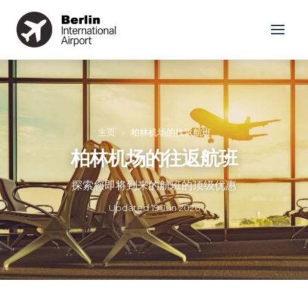
主页
»
柏林机场的往返航班
柏林机场的往返航班
探索您即将到来的航班的顶级优惠
Updated
19 Jun 2026