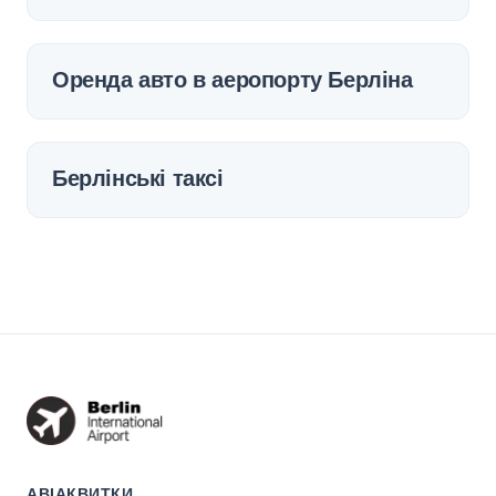
Оренда авто в аеропорту Берліна
Берлінські таксі
АВІАКВИТКИ