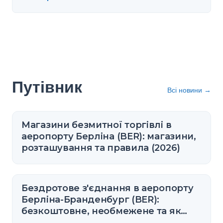
Путівник
Всі новини
→
Магазини безмитної торгівлі в
аеропорту Берліна (BER): магазини,
розташування та правила (2026)
Бездротове з'єднання в аеропорту
Берліна-Бранденбург (BER):
безкоштовне, необмежене та як
підключитися