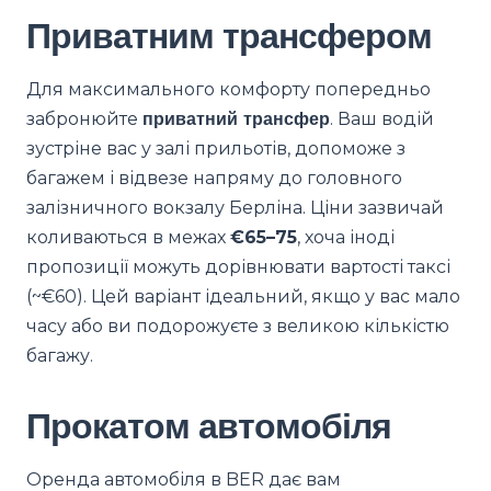
Приватним трансфером
Для максимального комфорту попередньо
забронюйте
приватний трансфер
. Ваш водій
зустріне вас у залі прильотів, допоможе з
багажем і відвезе напряму до головного
залізничного вокзалу Берліна. Ціни зазвичай
коливаються в межах
€65–75
, хоча іноді
пропозиції можуть дорівнювати вартості таксі
(~€60). Цей варіант ідеальний, якщо у вас мало
часу або ви подорожуєте з великою кількістю
багажу.
Прокатом автомобіля
Оренда автомобіля в BER дає вам