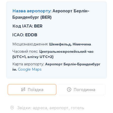
Назва аеропорту
:
Аеропорт Берлін-
Бранденбург (BER)
Код IATA
:
BER
ICAO
:
EDDB
Місцезнаходження
:
Шенефельд, Німеччина
Часовий пояс
:
Центральноєвропейський час
(UTC+1, влітку UTC+2)
Карта аеропорту
:
Аеропорт Берлін-Бранденбург
ім.
Google Maps