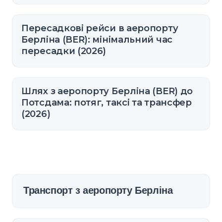
Пересадкові рейси в аеропорту
Берліна (BER): мінімальний час
пересадки (2026)
Шлях з аеропорту Берліна (BER) до
Потсдама: потяг, таксі та трансфер
(2026)
Транспорт з аеропорту Берліна