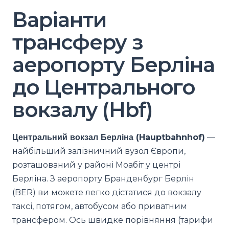
Варіанти
трансферу з
аеропорту Берліна
до Центрального
вокзалу (Hbf)
Центральний вокзал Берліна (Hauptbahnhof)
—
найбільший залізничний вузол Європи,
розташований у районі Моабіт у центрі
Берліна. З аеропорту Бранденбург Берлін
(BER) ви можете легко дістатися до вокзалу
таксі, потягом, автобусом або приватним
трансфером. Ось швидке порівняння (тарифи