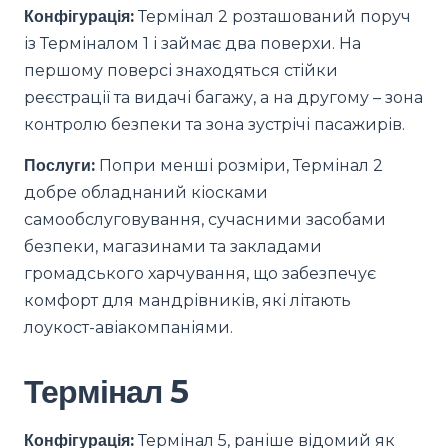
Конфігурація:
Термінал 2 розташований поруч
із Терміналом 1 і займає два поверхи. На
першому поверсі знаходяться стійки
реєстрації та видачі багажу, а на другому – зона
контролю безпеки та зона зустрічі пасажирів.
Послуги:
Попри менші розміри, Термінал 2
добре обладнаний кіосками
самообслуговування, сучасними засобами
безпеки, магазинами та закладами
громадського харчування, що забезпечує
комфорт для мандрівників, які літають
лоукост-авіакомпаніями.
Термінал 5
Конфігурація:
Термінал 5, раніше відомий як