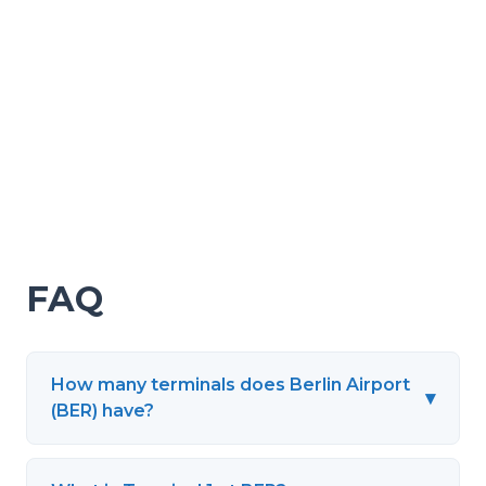
FAQ
How many terminals does Berlin Airport
▾
(BER) have?