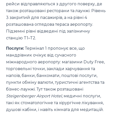
рейси відправляються з другого поверху, де
також розташовані ресторани та лаунжі. Рівень
3 закритий для пасажирів, а на рівні 4
розташована оглядова тераса аеропорту.
Підземні рівні відведені під залізничну
станцію T1–T2.
Послуги:
Термінал 1 пропонує все, що
мандрівник очікує від сучасного
міжнародного аеропорту: магазини Duty Free,
торговельні точки, заклади харчування та
напоїв, банки, банкомати, поштові послуги,
пункти обміну валюти, туристичні агентства та
бізнес-лаунжі. Тут також розташовані
Steigenberger Airport Hotel
, медичні послуги,
такі як стоматологічне та хірургічне лікування,
душові кабіни, і навіть кімната для медитацій.