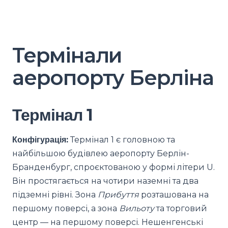
Термінали
аеропорту Берліна
Термінал 1
Конфігурація:
Термінал 1 є головною та
найбільшою будівлею аеропорту Берлін-
Бранденбург, спроєктованою у формі літери U.
Він простягається на чотири наземні та два
підземні рівні. Зона
Прибуття
розташована на
першому поверсі, а зона
Вильоту
та торговий
центр — на першому поверсі. Нешенгенські