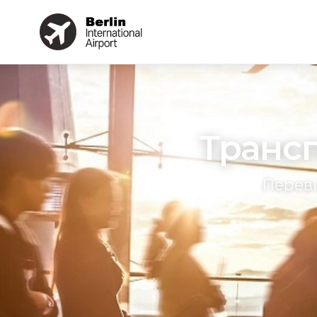
Трансп
Переві