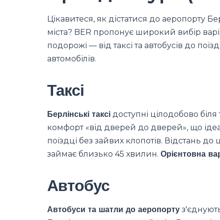
Цікавитеся, як дістатися до аеропорту Бе
міста? BER пропонує широкий вибір варі
подорожі — від таксі та автобусів до пої
автомобілів.
Таксі
Берлінські таксі
доступні цілодобово біля 
комфорт «від дверей до дверей», що іде
поїздці без зайвих клопотів. Відстань до 
займає близько 45 хвилин.
Орієнтовна вар
Автобус
Автобуси та шатли до аеропорту
з'єднуют