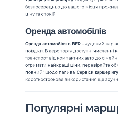
безпосередньо до вашого місця прожива
ціну та спокій.
Оренда автомобілів
Оренда автомобіля в BER
– чудовий варіан
поїздки. В аеропорту доступні численні к
транспорт від компактних авто до сімейн
отримати найкращі ціни, перевіряйте обм
повний" щодо палива.
Сервіси каршерінг
короткострокове використання ще зруч
Популярні марш