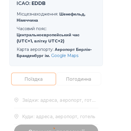
ICAO
:
EDDB
Місцезнаходження
:
Шенефельд,
Німеччина
Часовий пояс
:
Центральноєвропейський час
(UTC+1, влітку UTC+2)
Карта аеропорту
:
Аеропорт Берлін-
Бранденбург ім.
Google Maps