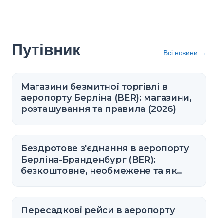
Путівник
Всі новини
→
Магазини безмитної торгівлі в
аеропорту Берліна (BER): магазини,
розташування та правила (2026)
Бездротове з'єднання в аеропорту
Берліна-Бранденбург (BER):
безкоштовне, необмежене та як
підключитися
Пересадкові рейси в аеропорту