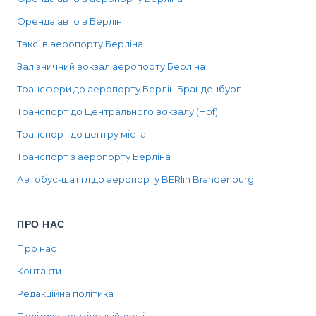
Оренда авто в Берліні
Таксі в аеропорту Берліна
Залізничний вокзал аеропорту Берліна
Трансфери до аеропорту Берлін Бранденбург
Транспорт до Центрального вокзалу (Hbf)
Транспорт до центру міста
Транспорт з аеропорту Берліна
Автобус-шаттл до аеропорту BERlin Brandenburg
ПРО НАС
Про нас
Контакти
Редакційна політика