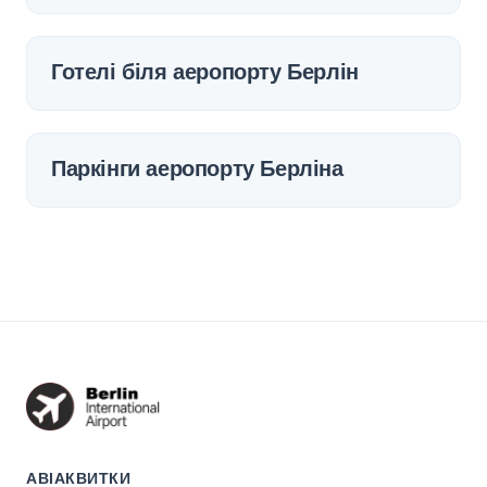
Готелі біля аеропорту Берлін
Паркінги аеропорту Берліна
АВІАКВИТКИ