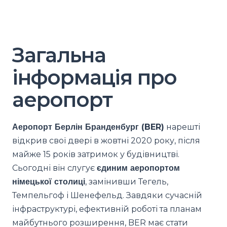
Загальна
інформація про
аеропорт
Аеропорт Берлін Бранденбург (BER)
нарешті
відкрив свої двері в жовтні 2020 року, після
майже 15 років затримок у будівництві.
Сьогодні він слугує
єдиним аеропортом
німецької столиці
, замінивши Тегель,
Темпельгоф і Шенефельд. Завдяки сучасній
інфраструктурі, ефективній роботі та планам
майбутнього розширення, BER має стати