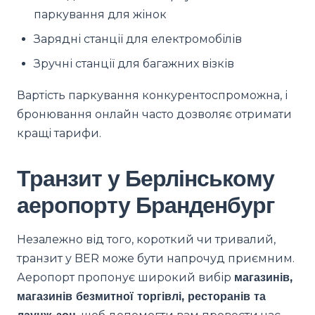
паркування для жінок
Зарядні станції для електромобілів
Зручні станції для багажних візків
Вартість паркування конкурентоспроможна, і
бронювання онлайн часто дозволяє отримати
кращі тарифи.
Транзит у Берлінському
аеропорту Бранденбург
Незалежно від того, короткий чи тривалий,
транзит у BER може бути напрочуд приємним.
Аеропорт пропонує широкий вибір
магазинів,
магазинів безмитної торгівлі, ресторанів та