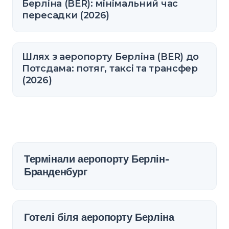
Берліна (BER): мінімальний час
пересадки (2026)
Шлях з аеропорту Берліна (BER) до
Потсдама: потяг, таксі та трансфер
(2026)
Термінали аеропорту Берлін-
Бранденбург
Готелі біля аеропорту Берліна