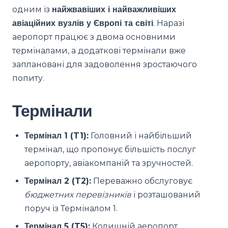
одним із
найжвавіших і найважливіших
авіаційних вузлів у Європі та світі
. Наразі
аеропорт працює з двома основними
терміналами, а додаткові термінали вже
заплановані для задоволення зростаючого
попиту.
Термінали
Термінал 1 (T1):
Головний і найбільший
термінал, що пропонує більшість послуг
аеропорту, авіакомпаній та зручностей.
Термінал 2 (T2):
Переважно обслуговує
бюджетних перевізників
і розташований
поруч із Терміналом 1.
Термінал 5 (T5):
Колишній аеропорт