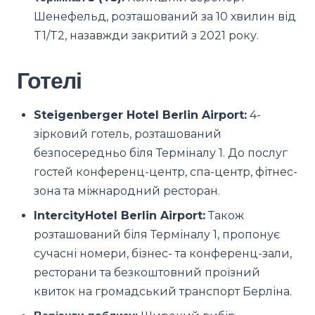
Шенефельд, розташований за 10 хвилин від
T1/T2, назавжди закритий з 2021 року.
Готелі
Steigenberger Hotel Berlin Airport:
4-
зірковий готель, розташований
безпосередньо біля Терміналу 1. До послуг
гостей конференц-центр, спа-центр, фітнес-
зона та міжнародний ресторан.
IntercityHotel Berlin Airport:
Також
розташований біля Терміналу 1, пропонує
сучасні номери, бізнес- та конференц-зали,
ресторани та безкоштовний проїзний
квиток на громадський транспорт Берліна.