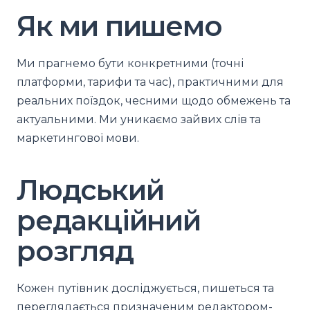
Як ми пишемо
Ми прагнемо бути конкретними (точні
платформи, тарифи та час), практичними для
реальних поїздок, чесними щодо обмежень та
актуальними. Ми уникаємо зайвих слів та
маркетингової мови.
Людський
редакційний
розгляд
Кожен путівник досліджується, пишеться та
переглядається призначеним редактором-