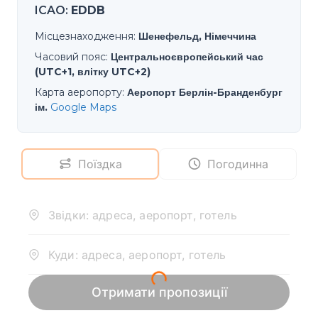
ICAO
:
EDDB
Місцезнаходження
:
Шенефельд, Німеччина
Часовий пояс
:
Центральноєвропейський час
(UTC+1, влітку UTC+2)
Карта аеропорту
:
Аеропорт Берлін-Бранденбург
ім.
Google Maps