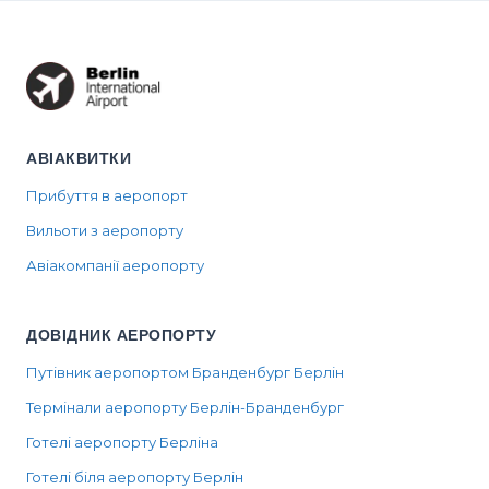
АВІАКВИТКИ
Прибуття в аеропорт
Вильоти з аеропорту
Авіакомпанії аеропорту
ДОВІДНИК АЕРОПОРТУ
Путівник аеропортом Бранденбург Берлін
Термінали аеропорту Берлін-Бранденбург
Готелі аеропорту Берліна
Готелі біля аеропорту Берлін