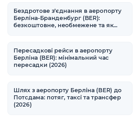
Бездротове з'єднання в аеропорту
Берліна-Бранденбург (BER):
безкоштовне, необмежене та як
підключитися
Пересадкові рейси в аеропорту
Берліна (BER): мінімальний час
пересадки (2026)
Шлях з аеропорту Берліна (BER) до
Потсдама: потяг, таксі та трансфер
(2026)