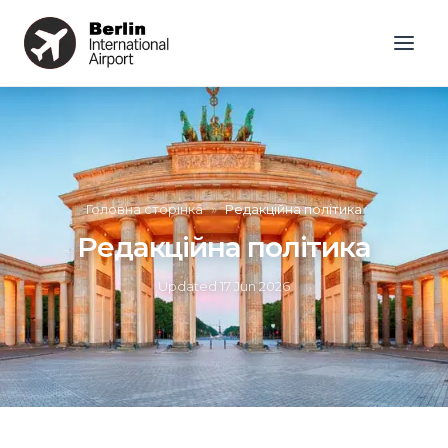
Головна сторінка
»
Редакційна політика
Редакційна політика
Updated
17 Jun 2026