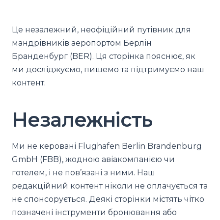
Це незалежний, неофіційний путівник для
мандрівників аеропортом Берлін
Бранденбург (BER). Ця сторінка пояснює, як
ми досліджуємо, пишемо та підтримуємо наш
контент.
Незалежність
Ми не керовані Flughafen Berlin Brandenburg
GmbH (FBB), жодною авіакомпанією чи
готелем, і не пов’язані з ними. Наш
редакційний контент ніколи не оплачується та
не спонсорується. Деякі сторінки містять чітко
позначені інструменти бронювання або