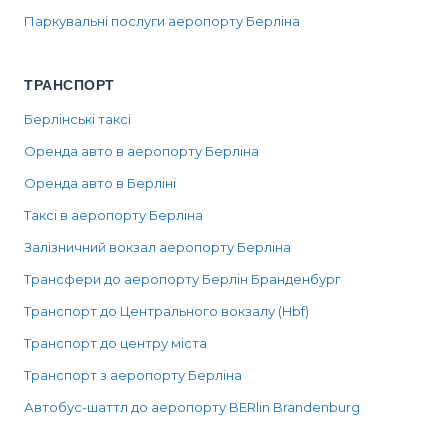
Паркувальні послуги аеропорту Берліна
ТРАНСПОРТ
Берлінські таксі
Оренда авто в аеропорту Берліна
Оренда авто в Берліні
Таксі в аеропорту Берліна
Залізничний вокзал аеропорту Берліна
Трансфери до аеропорту Берлін Бранденбург
Транспорт до Центрального вокзалу (Hbf)
Транспорт до центру міста
Транспорт з аеропорту Берліна
Автобус-шаттл до аеропорту BERlin Brandenburg