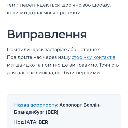
теми переглядаються щорічно або щоразу,
коли ми дізнаємося про зміни.
Виправлення
Помітили щось застаріле або неточне?
Повідомте нас через нашу
сторінку контактів
, і
ми швидко та помітно це виправимо. Точність
для нас важливіша, ніж бути першими.
Назва аеропорту
:
Аеропорт Берлін-
Бранденбург (BER)
Код IATA
:
BER