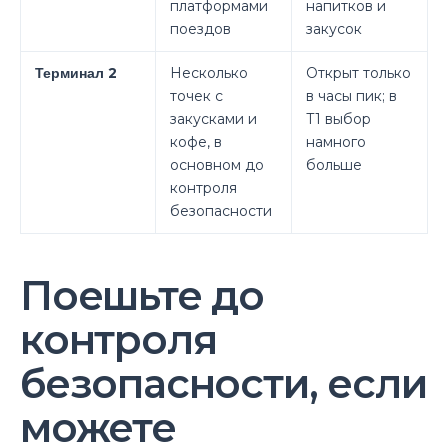
платформами
напитков и
поездов
закусок
Терминал 2
Несколько
Открыт только
точек с
в часы пик; в
закусками и
Т1 выбор
кофе, в
намного
основном до
больше
контроля
безопасности
Поешьте до
контроля
безопасности, если
можете