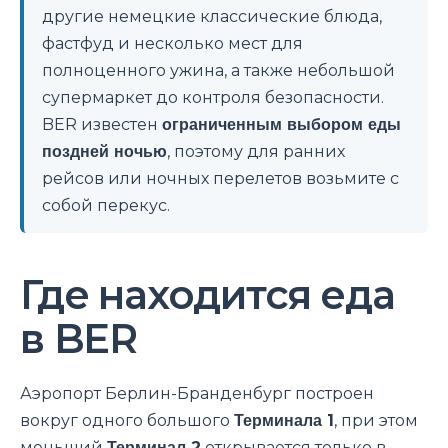
другие немецкие классические блюда,
фастфуд и несколько мест для
полноценного ужина, а также небольшой
супермаркет до контроля безопасности.
BER известен
ограниченным выбором еды
поздней ночью
, поэтому для ранних
рейсов или ночных перелетов возьмите с
собой перекус.
Где находится еда
в BER
Аэропорт Берлин-Бранденбург построен
вокруг одного большого
Терминала 1
, при этом
меньший
Терминал 2
открывается только в