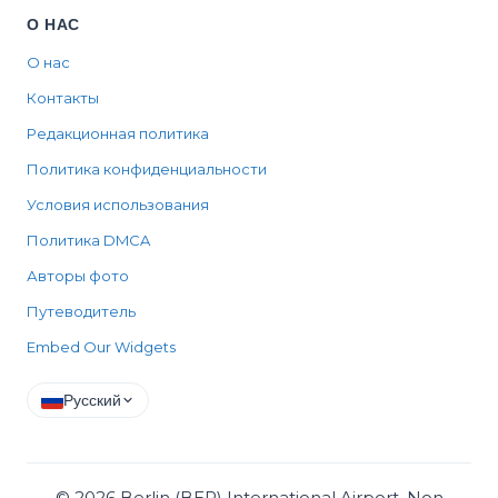
О НАС
О нас
Контакты
Редакционная политика
Политика конфиденциальности
Условия использования
Политика DMCA
Авторы фото
Путеводитель
Embed Our Widgets
Русский
©
2026
Berlin (BER) International Airport, Non