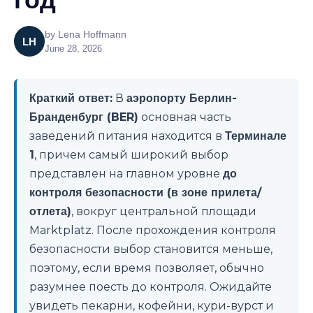
by
Lena Hoffmann
LH
June 28, 2026
Краткий ответ:
В
аэропорту Берлин-
Бранденбург (BER)
основная часть
заведений питания находится в
Терминале
1
, причем самый широкий выбор
представлен на главном уровне
до
контроля безопасности (в зоне прилета/
отлета)
, вокруг центральной площади
Marktplatz. После прохождения контроля
безопасности выбор становится меньше,
поэтому, если время позволяет, обычно
разумнее поесть до контроля. Ожидайте
увидеть пекарни, кофейни, кури-вурст и