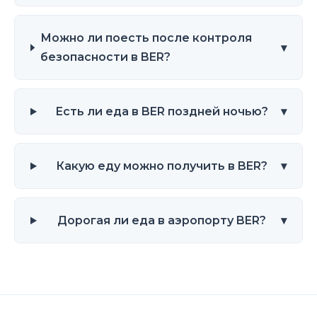
Можно ли поесть после контроля
▾
безопасности в BER?
Есть ли еда в BER поздней ночью?
▾
Какую еду можно получить в BER?
▾
Дорогая ли еда в аэропорту BER?
▾