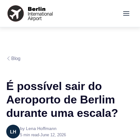
Blog
É possível sair do
Aeroporto de Berlim
durante uma escala?
by
Lena Hoffmann
LH
5
min read
•
June 12, 2026