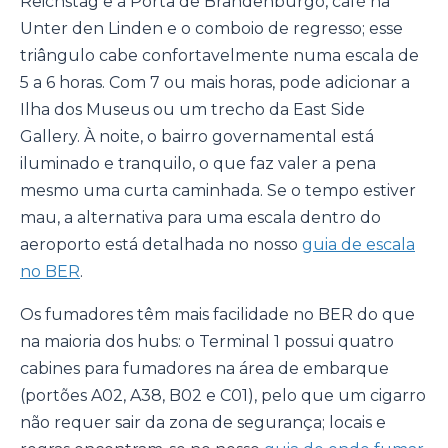
Reichstag e à Porta de Brandenburgo, café na
Unter den Linden e o comboio de regresso; esse
triângulo cabe confortavelmente numa escala de
5 a 6 horas. Com 7 ou mais horas, pode adicionar a
Ilha dos Museus ou um trecho da East Side
Gallery. À noite, o bairro governamental está
iluminado e tranquilo, o que faz valer a pena
mesmo uma curta caminhada. Se o tempo estiver
mau, a alternativa para uma escala dentro do
aeroporto está detalhada no nosso
guia de escala
no BER
.
Os fumadores têm mais facilidade no BER do que
na maioria dos hubs: o Terminal 1 possui quatro
cabines para fumadores na área de embarque
(portões A02, A38, B02 e C01), pelo que um cigarro
não requer sair da zona de segurança; locais e