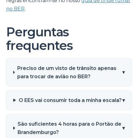
regras encontram-se no nosso
guia de onde fumar
no BER
.
Perguntas
frequentes
Preciso de um visto de trânsito apenas
▾
para trocar de avião no BER?
O EES vai consumir toda a minha escala?
▾
São suficientes 4 horas para o Portão de
▾
Brandemburgo?