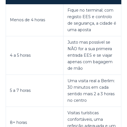
Fique no terminal; com
registo EES e controlo
Menos de 4 horas
de segurança, a cidade é
uma aposta
Justo mas possível se
NÃO for a sua primeira
4 a 5 horas
entrada EES e se viajar
apenas com bagagem
de mão
Uma visita real a Berlim:
30 minutos em cada
5 a 7 horas
sentido mais 2 a 3 horas
no centro
Visitas turísticas
confortáveis, uma
8+ horas
refeição adequada e um