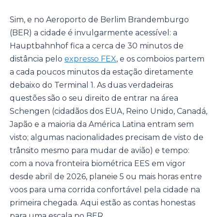
Sim, e no Aeroporto de Berlim Brandemburgo
(BER) a cidade é invulgarmente acessível: a
Hauptbahnhof fica a cerca de 30 minutos de
distância pelo
expresso FEX
, e os comboios partem
a cada poucos minutos da estação diretamente
debaixo do Terminal 1. As duas verdadeiras
questões são o seu direito de entrar na área
Schengen (cidadãos dos EUA, Reino Unido, Canadá,
Japão e a maioria da América Latina entram sem
visto; algumas nacionalidades precisam de visto de
trânsito mesmo para mudar de avião) e tempo:
com a nova fronteira biométrica EES em vigor
desde abril de 2026, planeie 5 ou mais horas entre
voos para uma corrida confortável pela cidade na
primeira chegada. Aqui estão as contas honestas
para uma escala no BER.