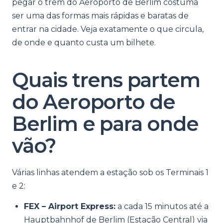
pegar o trem do Aeroporto de Berlim costuma
ser uma das formas mais rápidas e baratas de
entrar na cidade. Veja exatamente o que circula,
de onde e quanto custa um bilhete.
Quais trens partem
do Aeroporto de
Berlim e para onde
vão?
Várias linhas atendem a estação sob os Terminais 1
e 2:
FEX – Airport Express:
a cada 15 minutos até a
Hauptbahnhof de Berlim (Estação Central) via