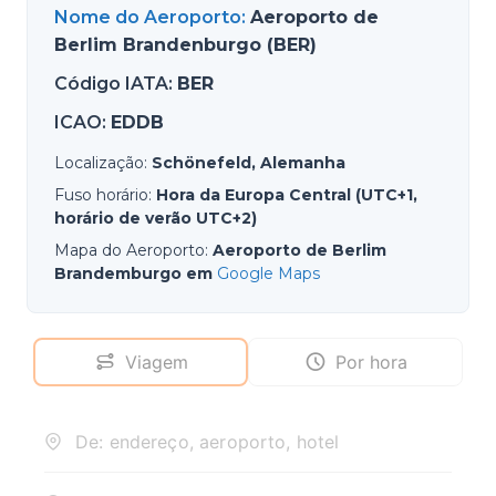
Nome do Aeroporto
:
Aeroporto de
Berlim Brandenburgo (BER)
Código IATA
:
BER
ICAO
:
EDDB
Localização
:
Schönefeld, Alemanha
Fuso horário
:
Hora da Europa Central (UTC+1,
horário de verão UTC+2)
Mapa do Aeroporto
:
Aeroporto de Berlim
Brandemburgo em
Google Maps