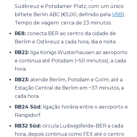
Südkreuz e Potsdamer Platz, com um único
bilhete Berlin ABC (€5,00, definido pela
VBB
).
Tempo de viagem: cerca de 23 minutos.
RE8:
conecta BER ao centro da cidade de
Berlim e Ostkreuz a cada hora, dia e noite.
RB22:
liga Königs Wusterhausen ao aeroporto
e continua até Potsdam (~50 minutos), a cada
hora.
RB23:
atende Berlim, Potsdam e Golm; até a
Estação Central de Berlim em ~37 minutos, a
cada hora.
RB24 Süd:
ligação horária entre o aeroporto e
Rangsdorf.
RB32 Süd:
circula Ludwigsfelde–BER a cada
hora, depois continua como FEX até o centro