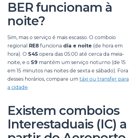
BER funcionam à
noite?
Sim, mas o serviço é mais escasso. O comboio
regional
RE8
funciona
dia e noite
(de hora em
hora). O
S45
opera das 05:00 até cerca da meia-
noite, e o
S9
mantém um serviço noturno (de 15
em 15 minutos nas noites de sexta e sábado). Fora
desses horários, compare um
táxi ou transfer para
a cidade
.
Existem comboios
Interestaduais (IC) a
partir do Aeroporto