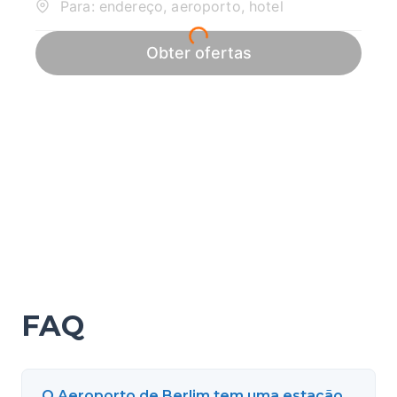
FAQ
O Aeroporto de Berlim tem uma estação