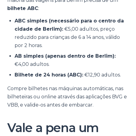
maioria das viagens para Berlim precisa de um
bilhete ABC
:
ABC simples (necessário para o centro da
cidade de Berlim):
€5,00 adultos, preço
reduzido para crianças de 6 a 14 anos, válido
por 2 horas.
AB simples (apenas dentro de Berlim):
€4,00 adultos.
Bilhete de 24 horas (ABC):
€12,90 adultos.
Compre bilhetes nas máquinas automáticas, nas
bilheteiras ou online através das aplicações BVG e
VBB, e valide-os antes de embarcar.
Vale a pena um