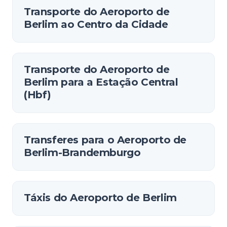
Transporte do Aeroporto de
Berlim ao Centro da Cidade
Transporte do Aeroporto de
Berlim para a Estação Central
(Hbf)
Transferes para o Aeroporto de
Berlim-Brandemburgo
Táxis do Aeroporto de Berlim