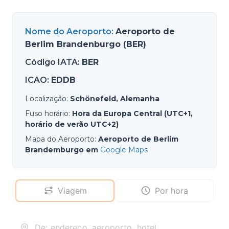
Nome do Aeroporto
:
Aeroporto de
Berlim Brandenburgo (BER)
Código IATA
:
BER
ICAO
:
EDDB
Localização
:
Schönefeld, Alemanha
Fuso horário
:
Hora da Europa Central (UTC+1,
horário de verão UTC+2)
Mapa do Aeroporto
:
Aeroporto de Berlim
Brandemburgo em
Google Maps