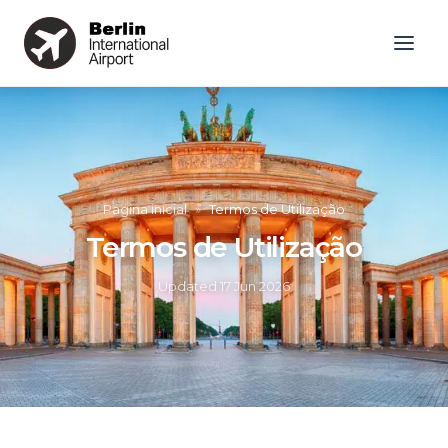
Página inicial
»
Termos de Utilização
Termos de Utilização
Updated
17 Jun 2026