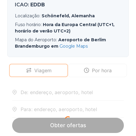
ICAO
:
EDDB
Localização
:
Schönefeld, Alemanha
Fuso horário
:
Hora da Europa Central (UTC+1,
horário de verão UTC+2)
Mapa do Aeroporto
:
Aeroporto de Berlim
Brandemburgo em
Google Maps