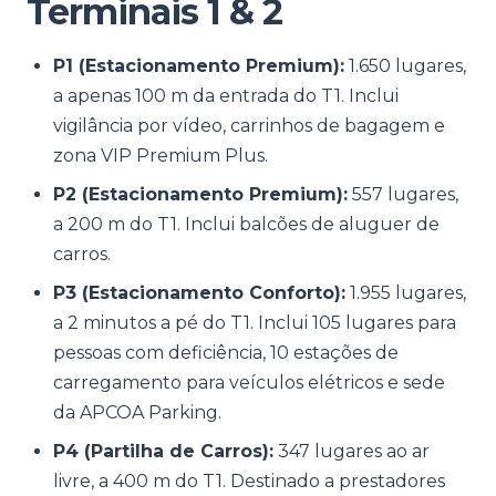
Terminais 1 & 2
P1 (Estacionamento Premium):
1.650 lugares,
a apenas 100 m da entrada do T1. Inclui
vigilância por vídeo, carrinhos de bagagem e
zona VIP Premium Plus.
P2 (Estacionamento Premium):
557 lugares,
a 200 m do T1. Inclui balcões de aluguer de
carros.
P3 (Estacionamento Conforto):
1.955 lugares,
a 2 minutos a pé do T1. Inclui 105 lugares para
pessoas com deficiência, 10 estações de
carregamento para veículos elétricos e sede
da APCOA Parking.
P4 (Partilha de Carros):
347 lugares ao ar
livre, a 400 m do T1. Destinado a prestadores