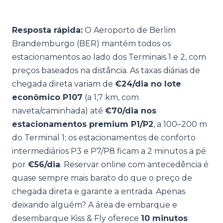
Resposta rápida:
O Aeroporto de Berlim
Brandemburgo (BER) mantém todos os
estacionamentos ao lado dos Terminais 1 e 2, com
preços baseados na distância. As taxas diárias de
chegada direta variam de
€24/dia no lote
econômico P107
(a 1,7 km, com
naveta/caminhada) até
€70/dia nos
estacionamentos premium P1/P2
, a 100–200 m
do Terminal 1; os estacionamentos de conforto
intermediários P3 e P7/P8 ficam a 2 minutos a pé
por
€56/dia
. Reservar online com antecedência é
quase sempre mais barato do que o preço de
chegada direta e garante a entrada. Apenas
deixando alguém? A área de embarque e
desembarque Kiss & Fly oferece
10 minutos