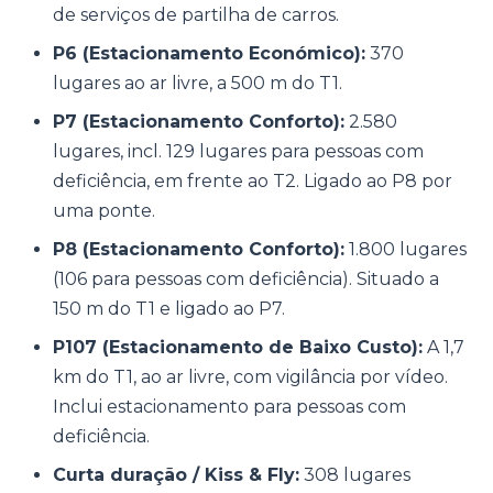
de serviços de partilha de carros.
P6 (Estacionamento Económico):
370
lugares ao ar livre, a 500 m do T1.
P7 (Estacionamento Conforto):
2.580
lugares, incl. 129 lugares para pessoas com
deficiência, em frente ao T2. Ligado ao P8 por
uma ponte.
P8 (Estacionamento Conforto):
1.800 lugares
(106 para pessoas com deficiência). Situado a
150 m do T1 e ligado ao P7.
P107 (Estacionamento de Baixo Custo):
A 1,7
km do T1, ao ar livre, com vigilância por vídeo.
Inclui estacionamento para pessoas com
deficiência.
Curta duração / Kiss & Fly:
308 lugares