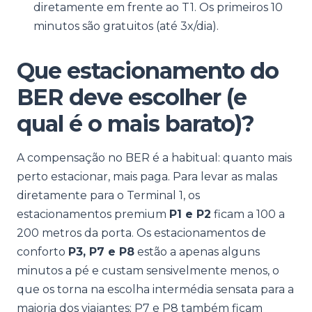
diretamente em frente ao T1. Os primeiros 10
minutos são gratuitos (até 3x/dia).
Que estacionamento do
BER deve escolher (e
qual é o mais barato)?
A compensação no BER é a habitual: quanto mais
perto estacionar, mais paga. Para levar as malas
diretamente para o Terminal 1, os
estacionamentos premium
P1 e P2
ficam a 100 a
200 metros da porta. Os estacionamentos de
conforto
P3, P7 e P8
estão a apenas alguns
minutos a pé e custam sensivelmente menos, o
que os torna na escolha intermédia sensata para a
maioria dos viajantes; P7 e P8 também ficam