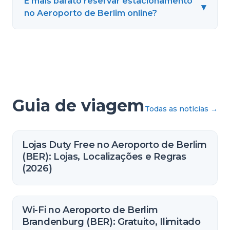
É mais barato reservar estacionamento
▾
no Aeroporto de Berlim online?
Guia de viagem
Todas as notícias
→
Lojas Duty Free no Aeroporto de Berlim
(BER): Lojas, Localizações e Regras
(2026)
Wi-Fi no Aeroporto de Berlim
Brandenburg (BER): Gratuito, Ilimitado