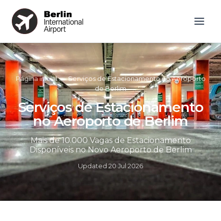
Página inicial
»
Serviços de Estacionamento no Aeroporto
de Berlim
Serviços de Estacionamento
no Aeroporto de Berlim
Mais de 10.000 Vagas de Estacionamento
Disponíveis no Novo Aeroporto de Berlim
Updated
20 Jul 2026