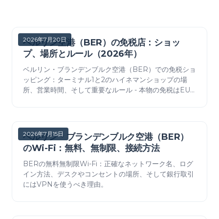
2026年7月20日
ベルリン空港（BER）の免税店：ショッ
プ、場所とルール（2026年）
ベルリン・ブランデンブルク空港（BER）での免税ショ
ッピング：ターミナル1と2のハイネマンショップの場
所、営業時間、そして重要なルール - 本物の免税はEU
を出国するフライトの場合のみ適用されます。
2026年7月15日
ベルリン・ブランデンブルク空港（BER）
のWi-Fi：無料、無制限、接続方法
BERの無料無制限Wi-Fi：正確なネットワーク名、ログ
イン方法、デスクやコンセントの場所、そして銀行取引
にはVPNを使うべき理由。