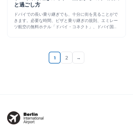
と過ごし方
ドバイでの長い乗り継ぎでも、十分に街を見ることがで
きます。必要な時間、ビザと乗り継ぎの規則、エミレー
ツ航空の無料ホテル「ドバイ・コネクト」、ドバイ国際
空港（DXB）からダウンタウンへの行き方、そして数時
間のフライトの合間にできることについて説明します。
1
2
→