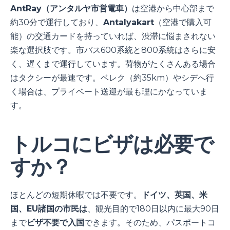
AntRay（アンタルヤ市営電車）
は空港から中心部まで
約30分で運行しており、
Antalyakart
（空港で購入可
能）の交通カードを持っていれば、渋滞に悩まされない
楽な選択肢です。市バス600系統と800系統はさらに安
く、遅くまで運行しています。荷物がたくさんある場合
はタクシーが最速です。ベレク（約35km）やシデへ行
く場合は、プライベート送迎が最も理にかなっていま
す。
トルコにビザは必要で
すか？
ほとんどの短期休暇では不要です。
ドイツ、英国、米
国、EU諸国の市民は
、観光目的で180日以内に最大90日
まで
ビザ不要で入国
できます。そのため、パスポートコ