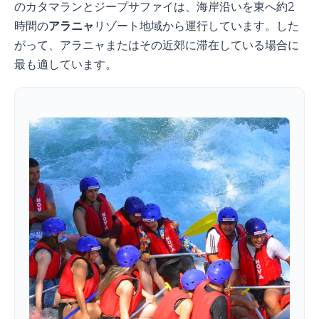
のカタマランとジープサファイは、海岸沿いを東へ約2
時間の
アラニャ
リゾート地域から運行しています。した
がって、アラニャまたはその近郊に滞在している場合に
最も適しています。