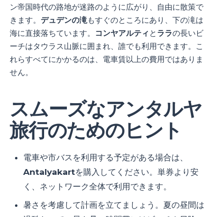
ン帝国時代の路地が迷路のように広がり、自由に散策で
きます。
デュデンの滝
もすぐのところにあり、下の滝は
海に直接落ちています。
コンヤアルティ
と
ララ
の長いビ
ーチはタウラス山脈に囲まれ、誰でも利用できます。こ
れらすべてにかかるのは、電車賃以上の費用ではありま
せん。
スムーズなアンタルヤ
旅行のためのヒント
電車や市バスを利用する予定がある場合は、
Antalyakart
を購入してください。単券より安
く、ネットワーク全体で利用できます。
暑さを考慮して計画を立てましょう。夏の昼間は