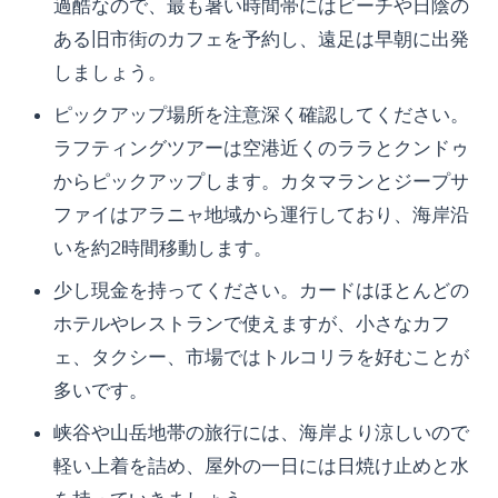
過酷なので、最も暑い時間帯にはビーチや日陰の
ある旧市街のカフェを予約し、遠足は早朝に出発
しましょう。
ピックアップ場所を注意深く確認してください。
ラフティングツアーは空港近くのララとクンドゥ
からピックアップします。カタマランとジープサ
ファイはアラニャ地域から運行しており、海岸沿
いを約2時間移動します。
少し現金を持ってください。カードはほとんどの
ホテルやレストランで使えますが、小さなカフ
ェ、タクシー、市場ではトルコリラを好むことが
多いです。
峡谷や山岳地帯の旅行には、海岸より涼しいので
軽い上着を詰め、屋外の一日には日焼け止めと水