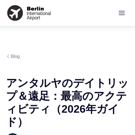
Blog
アンタルヤのデイトリッ
プ＆遠足：最高のアクテ
ィビティ（2026年ガイ
ド）