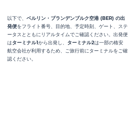
以下で、
ベルリン・ブランデンブルク空港 (BER) の出
発便
をフライト番号、目的地、予定時刻、ゲート、ステ
ータスとともにリアルタイムでご確認ください。出発便
は
ターミナル1
から出発し、
ターミナル2
は一部の格安
航空会社が利用するため、ご旅行前にターミナルをご確
認ください。