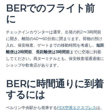
BERでのフライト前
に
チェックインカウンターは通常、出発の約2〜3時間前
に開き、離陸の40〜60分前に閉まります。荷物の預け
入れ、保安検査、ゲートまでの移動時間を考慮し、
短距
離便は2時間前
、
長距離便は3時間前
までに空港に到着
してください。両ターミナルとも、保安検査場通過後に
ショップや飲食店があります。
BERに時間通りに到着
するには
ベルリン中央駅から発車する
FEX空港エクスプレス
は、