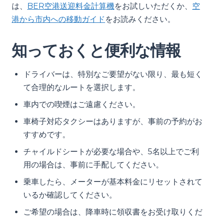
は、
BER空港送迎料金計算機
をお試しいただくか、
空
港から市内への移動ガイド
をお読みください。
知っておくと便利な情報
ドライバーは、特別なご要望がない限り、最も短く
て合理的なルートを選択します。
車内での喫煙はご遠慮ください。
車椅子対応タクシーはありますが、事前の予約がお
すすめです。
チャイルドシートが必要な場合や、5名以上でご利
用の場合は、事前に手配してください。
乗車したら、メーターが基本料金にリセットされて
いるか確認してください。
ご希望の場合は、降車時に領収書をお受け取りくだ