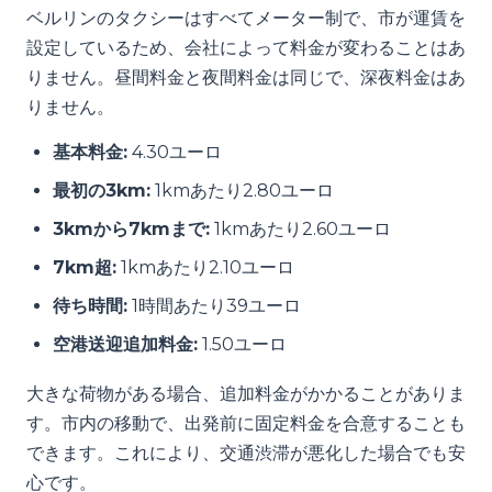
ベルリンのタクシーはすべてメーター制で、市が運賃を
設定しているため、会社によって料金が変わることはあ
りません。昼間料金と夜間料金は同じで、深夜料金はあ
りません。
基本料金:
4.30ユーロ
最初の3km:
1kmあたり2.80ユーロ
3kmから7kmまで:
1kmあたり2.60ユーロ
7km超:
1kmあたり2.10ユーロ
待ち時間:
1時間あたり39ユーロ
空港送迎追加料金:
1.50ユーロ
大きな荷物がある場合、追加料金がかかることがありま
す。市内の移動で、出発前に固定料金を合意することも
できます。これにより、交通渋滞が悪化した場合でも安
心です。