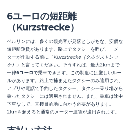
6ユーロの短距離
（Kurzstrecke）
ベルリンには、多くの観光客が見落としがちな、安価な
短距離運賃があります。路上でタクシーを呼び、「メー
ターが作動する前に
「Kurzstrecke（クルツストレッ
ケ）」
と言ってください。そうすれば、最大2kmまで
一律
6ユーロ
で乗車できます。この制度には厳しいルー
ルがあります。路上で捕まえたタクシーのみ適用され、
アプリや電話で予約したタクシー、タクシー乗り場から
乗ったタクシーには適用されません。また、乗車は途中
下車なしで、直接目的地に向かう必要があります。
2kmを超えると通常のメーター運賃が適用されます。