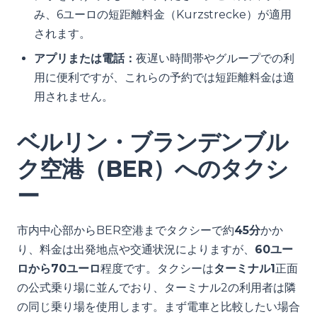
み、6ユーロの短距離料金（Kurzstrecke）が適用
されます。
アプリまたは電話：
夜遅い時間帯やグループでの利
用に便利ですが、これらの予約では短距離料金は適
用されません。
ベルリン・ブランデンブル
ク空港（BER）へのタクシ
ー
市内中心部からBER空港までタクシーで約
45分
かか
り、料金は出発地点や交通状況によりますが、
60ユー
ロから70ユーロ
程度です。タクシーは
ターミナル1
正面
の公式乗り場に並んでおり、ターミナル2の利用者は隣
の同じ乗り場を使用します。まず電車と比較したい場合