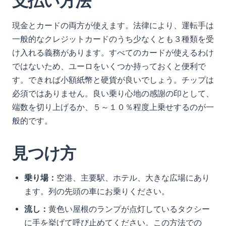
支払い方法
現金とカードの両方が使えます。法律により、運転手は
一般的なクレジットカードのうち少なくとも３種類を受
け入れる義務があります。すべてのカードが使えるわけ
ではないため、ユーロをいくつか持っておくと便利で
す。できれば小額紙幣と硬貨が良いでしょう。チップは
必須ではありません。良い乗り心地の感謝の印として、
端数を切り上げるか、５～１０％程度上乗せするのが一
般的です。
見つけ方
乗り場：
空港、主要駅、ホテル、大きな広場にあり
ます。列の先頭の車にお乗りください。
流し：
黄色い屋根のランプが点灯しているタクシー
に手を挙げて呼び止めてください。この方法での