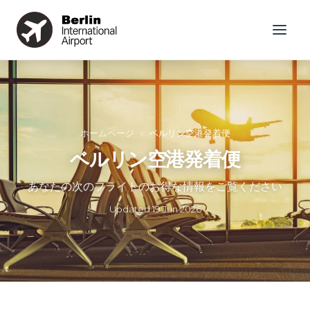
ホームページ
»
ベルリン空港発着便
ベルリン空港発着便
あなたの次のフライトのお得な情報をご覧ください
Updated
19 Jun 2026