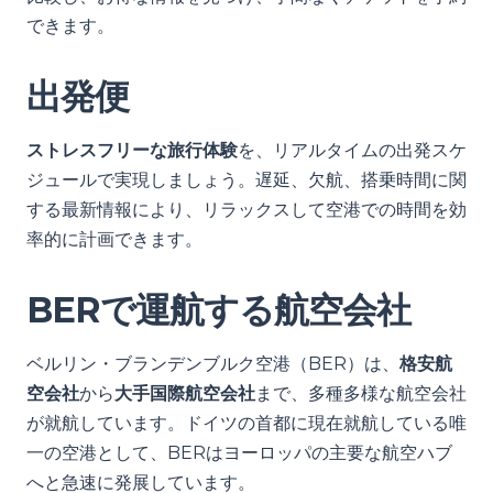
できます。
出発便
ストレスフリーな旅行体験
を、リアルタイムの出発スケ
ジュールで実現しましょう。遅延、欠航、搭乗時間に関
する最新情報により、リラックスして空港での時間を効
率的に計画できます。
BERで運航する航空会社
ベルリン・ブランデンブルク空港（BER）は、
格安航
空会社
から
大手国際航空会社
まで、多種多様な航空会社
が就航しています。ドイツの首都に現在就航している唯
一の空港として、BERはヨーロッパの主要な航空ハブ
へと急速に発展しています。