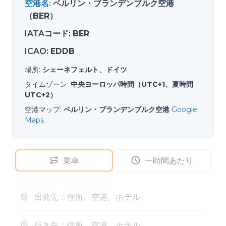
空港名
:
ベルリン・ブランデンブルク空港
（BER）
IATAコード
:
BER
ICAO
:
EDDB
場所
:
シェーネフェルト、ドイツ
タイムゾーン
:
中央ヨーロッパ時間（UTC+1、夏時間
UTC+2）
空港マップ
:
ベルリン・ブランデンブルク空港
Google
Maps