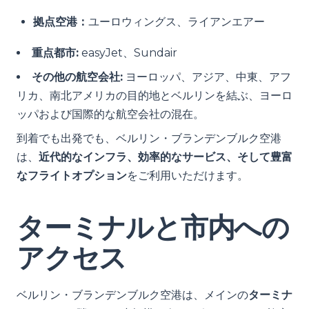
拠点空港：
ユーロウィングス、ライアンエアー
重点都市:
easyJet、Sundair
その他の航空会社:
ヨーロッパ、アジア、中東、アフ
リカ、南北アメリカの目的地とベルリンを結ぶ、ヨーロ
ッパおよび国際的な航空会社の混在。
到着でも出発でも、ベルリン・ブランデンブルク空港
は、
近代的なインフラ、効率的なサービス、そして豊富
なフライトオプション
をご利用いただけます。
ターミナルと市内への
アクセス
ベルリン・ブランデンブルク空港は、メインの
ターミナ