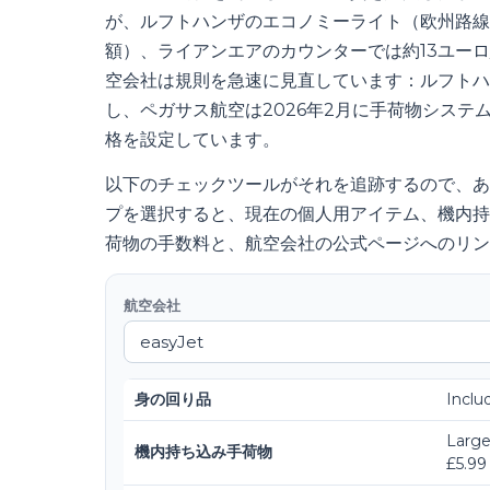
が、ルフトハンザのエコノミーライト（欧州路線
額）、ライアンエアのカウンターでは約13ユーロ
空会社は規則を急速に見直しています：ルフトハ
し、ペガサス航空は2026年2月に手荷物シス
格を設定しています。
以下のチェックツールがそれを追跡するので、あ
プを選択すると、現在の個人用アイテム、機内持
荷物の手数料と、航空会社の公式ページへのリン
航空会社
身の回り品
Inclu
Large
機内持ち込み手荷物
£5.99