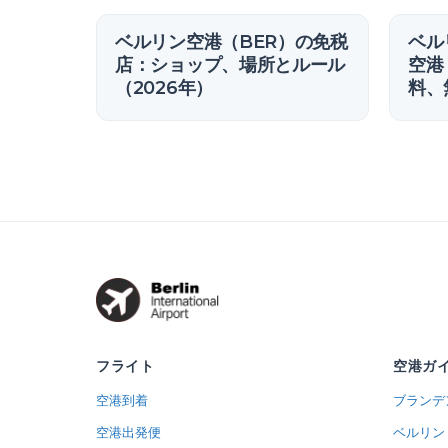
ベルリン空港（BER）の免税
ベル
店：ショップ、場所とルール
空港
（2026年）
料、
フライト
空港ガ
空港到着
ブランデ
空港出発便
ベルリン