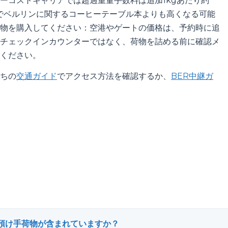
ーコストキャリアでは超過重量手数料は追加1kgあたり約
だけでベルリンに関するコーヒーテーブル本よりも高くなる可能
物を購入してください：空港やゲートの価格は、予約時に追
チェックインカウンターではなく、荷物を詰める前に確認メ
ください。
ちの
交通ガイド
でアクセス方法を確認するか、
BER中継ガ
は預け手荷物が含まれていますか？