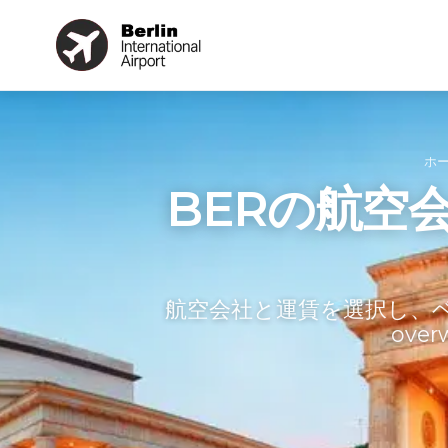
ホ
BERの航空
航空会社と運賃を選択し、
ove