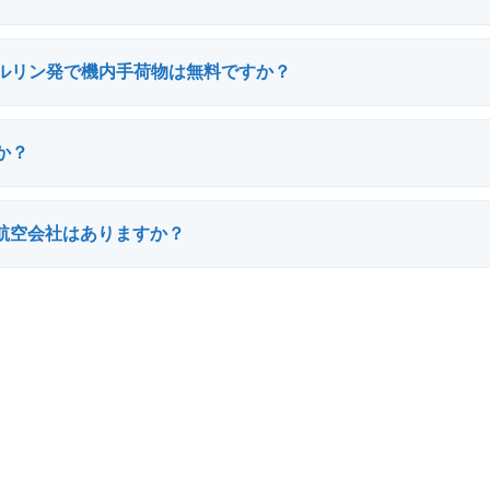
irではベルリン発で機内手荷物は無料ですか？
か？
航空会社はありますか？