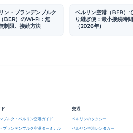
リン・ブランデンブルク
ベルリン空港（BER）
（BER）のWi-Fi：無
り継ぎ便：最小接続時間
無制限、接続方法
（2026年）
イド
交通
ンブルク・ベルリン空港ガイド
ベルリンのタクシー
・ブランデンブルク空港ターミナル
ベルリン空港レンタカー