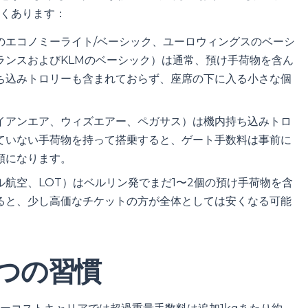
くあります：
のエコノミーライト/ベーシック、ユーロウィングスのベーシ
ランスおよびKLMのベーシック）は通常、預け手荷物を含ん
ち込みトロリーも含まれておらず、座席の下に入る小さな個
イアンエア、ウィズエアー、ペガサス）は機内持ち込みトロ
ていない手荷物を持って搭乗すると、ゲート手数料は事前に
額になります。
航空、LOT）はベルリン発でまだ1〜2個の預け手荷物を含
ると、少し高価なチケットの方が全体としては安くなる可能
3つの習慣