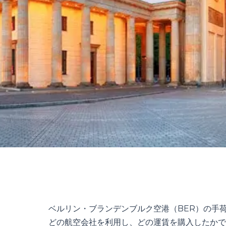
ベルリン・ブランデンブルク空港（BER）の手
どの航空会社を利用し、どの運賃を購入したかで