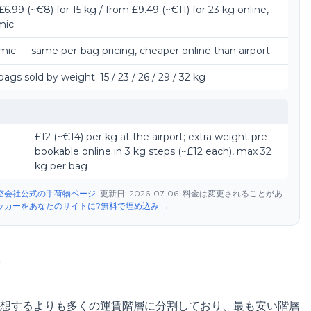
£6.99 (~€8) for 15 kg / from £9.49 (~€11) for 23 kg online,
mic
ic — same per-bag pricing, cheaper online than airport
ags sold by weight: 15 / 23 / 26 / 29 / 32 kg
£12 (~€14) per kg at the airport; extra weight pre-
bookable online in 3 kg steps (~£12 each), max 32
kg per bag
空会社公式の手荷物ページ
.
更新日:
2026-07-06
.
料金は変更されることがあ
ッカーをあなたのサイトに?無料で埋め込み
→
想するよりも多くの運賃階層に分割しており、最も安い階層