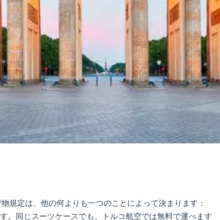
荷物規定は、他の何よりも一つのことによって決まります：
す。同じスーツケースでも、トルコ航空では無料で運べます