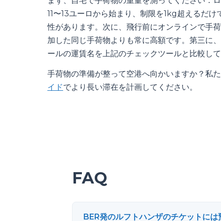
まず、自宅で手荷物の重量を測ってください：ロ
11〜13ユーロから始まり、制限を1kg超える
性があります。次に、飛行前にオンラインで手荷
加した同じ手荷物よりも常に高額です。第三に、
ールの運賃名を上記のチェックツールと比較して
手荷物の準備が整って空港へ向かいますか？私た
イド
でより長い滞在を計画してください。
FAQ
BER発のルフトハンザのチケットに