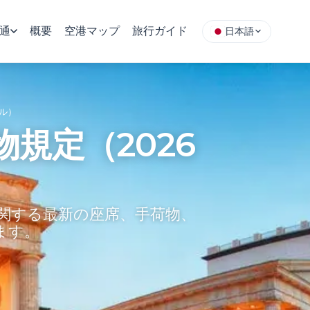
通
概要
空港マップ
旅行ガイド
日本語
ル）
規定（2026
関する最新の座席、手荷物、
します。