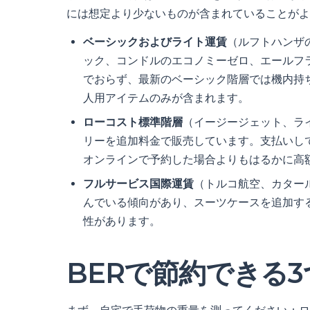
には想定より少ないものが含まれていることがよ
ベーシックおよびライト運賃
（ルフトハンザ
ック、コンドルのエコノミーゼロ、エールフ
でおらず、最新のベーシック階層では機内持
人用アイテムのみが含まれます。
ローコスト標準階層
（イージージェット、ラ
リーを追加料金で販売しています。支払いし
オンラインで予約した場合よりもはるかに高
フルサービス国際運賃
（トルコ航空、カタール
んでいる傾向があり、スーツケースを追加す
性があります。
BERで節約できる