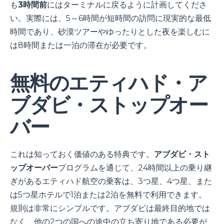
も
3時間前
にはターミナルに戻るように計画してくださ
い。実際には、5～6時間が短時間の訪問に現実的な最低
時間であり、砂漠ツアーやゆったりとした夜を楽しむに
は8時間または一泊の滞在が必要です。
無料のエティハド・ア
ブダビ・ストップオー
バー
これは知っておく価値のある特典です。
アブダビ・スト
ップオーバー
プログラムを通じて、24時間以上の乗り継
ぎがあるエティハド航空の乗客は、3つ星、4つ星、また
は5つ星ホテルで1泊または2泊を無料で利用できます。
規則は非常にシンプルです。アブダビは最終目的地では
なく、他の2つの国への途中の立ち寄り地である必要が