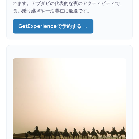
れます。アブダビの代表的な夜のアクティビティで、
長い乗り継ぎや一泊滞在に最適です。
GetExperienceで予約する →