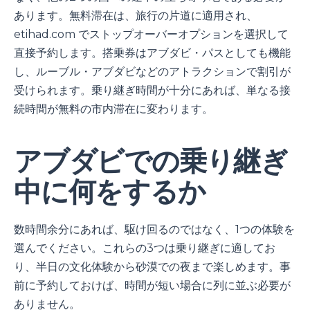
あります。無料滞在は、旅行の片道に適用され、
etihad.com でストップオーバーオプションを選択して
直接予約します。搭乗券はアブダビ・パスとしても機能
し、ルーブル・アブダビなどのアトラクションで割引が
受けられます。乗り継ぎ時間が十分にあれば、単なる接
続時間が無料の市内滞在に変わります。
アブダビでの乗り継ぎ
中に何をするか
数時間余分にあれば、駆け回るのではなく、1つの体験を
選んでください。これらの3つは乗り継ぎに適してお
り、半日の文化体験から砂漠での夜まで楽しめます。事
前に予約しておけば、時間が短い場合に列に並ぶ必要が
ありません。