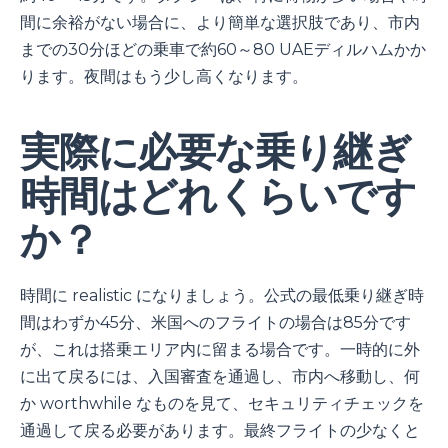
間に余裕がない場合に、より簡単な選択肢であり、市内
までの30分ほどの乗車で約60～80 UAEディルハムかか
ります。夜間はもう少し高くなります。
実際に必要な乗り継ぎ
時間はどれくらいです
か？
時間に realistic になりましょう。公式の最低乗り継ぎ時
間はわずか45分、米国へのフライトの場合は85分です
が、これは搭乗エリア内に留まる場合です。一時的に外
に出て戻るには、入国審査を通過し、市内へ移動し、何
か worthwhile なものを見て、セキュリティチェックを
通過して戻る必要があります。最終フライトの少なくと