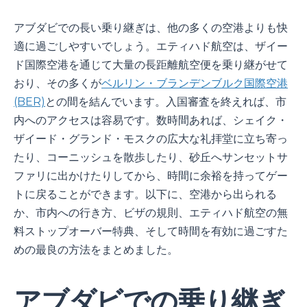
アブダビでの長い乗り継ぎは、他の多くの空港よりも快
適に過ごしやすいでしょう。エティハド航空は、ザイー
ド国際空港を通じて大量の長距離航空便を乗り継がせて
おり、その多くが
ベルリン・ブランデンブルク国際空港
(BER)
との間を結んでいます。入国審査を終えれば、市
内へのアクセスは容易です。数時間あれば、シェイク・
ザイード・グランド・モスクの広大な礼拝堂に立ち寄っ
たり、コーニッシュを散歩したり、砂丘へサンセットサ
ファリに出かけたりしてから、時間に余裕を持ってゲー
トに戻ることができます。以下に、空港から出られる
か、市内への行き方、ビザの規則、エティハド航空の無
料ストップオーバー特典、そして時間を有効に過ごすた
めの最良の方法をまとめました。
アブダビでの乗り継ぎ