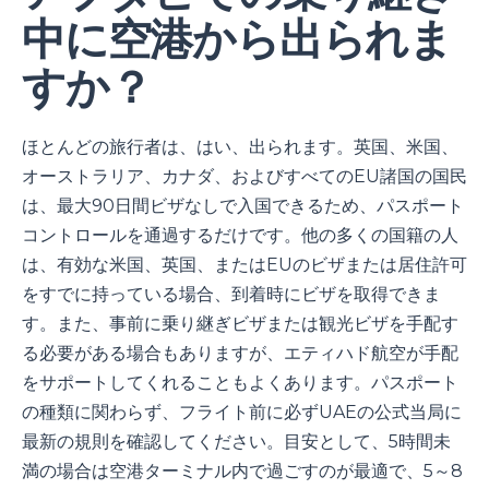
中に空港から出られま
すか？
ほとんどの旅行者は、はい、出られます。英国、米国、
オーストラリア、カナダ、およびすべてのEU諸国の国民
は、最大90日間ビザなしで入国できるため、パスポート
コントロールを通過するだけです。他の多くの国籍の人
は、有効な米国、英国、またはEUのビザまたは居住許可
をすでに持っている場合、到着時にビザを取得できま
す。また、事前に乗り継ぎビザまたは観光ビザを手配す
る必要がある場合もありますが、エティハド航空が手配
をサポートしてくれることもよくあります。パスポート
の種類に関わらず、フライト前に必ずUAEの公式当局に
最新の規則を確認してください。目安として、5時間未
満の場合は空港ターミナル内で過ごすのが最適で、5～8