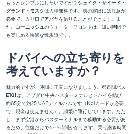
もっとシンプルにしたいですか？
シェイク・ザイード・
グランド・モスク
は入場無料です。肌の露出には注意が
必要で、入り口でアバヤを借りることができます。ま
た、
コーニッシュ
のウォーターフロントは、短い時間で
も楽しめる快適な散歩道です。
ドバイへの立ち寄りを
考えていますか？
魅力的ですが、時間に正直になりましょう。都市間バス
E101
は、アブダビ中央バスターミナルとドバイを結び、
約85分で約25 UAEディルハムです（Nolカードが必要
で、現金は使えません）。頻繁に運行しています。ただ
し、まず空港からバスターミナルまで移動する必要があ
るため、往復だけで4～5時間かかります。乗り継ぎ時間