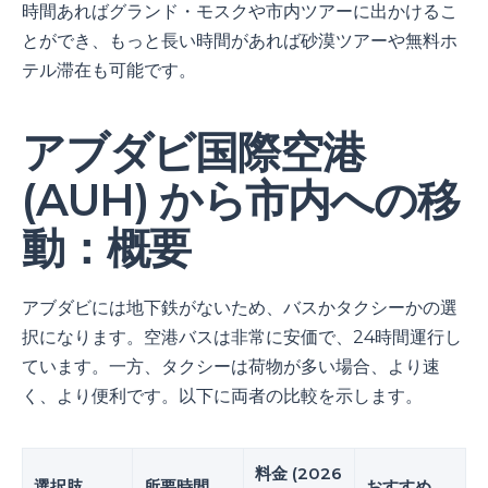
時間あればグランド・モスクや市内ツアーに出かけるこ
とができ、もっと長い時間があれば砂漠ツアーや無料ホ
テル滞在も可能です。
アブダビ国際空港
(AUH) から市内への移
動：概要
アブダビには地下鉄がないため、バスかタクシーかの選
択になります。空港バスは非常に安価で、24時間運行し
ています。一方、タクシーは荷物が多い場合、より速
く、より便利です。以下に両者の比較を示します。
料金 (2026
選択肢
所要時間
おすすめ