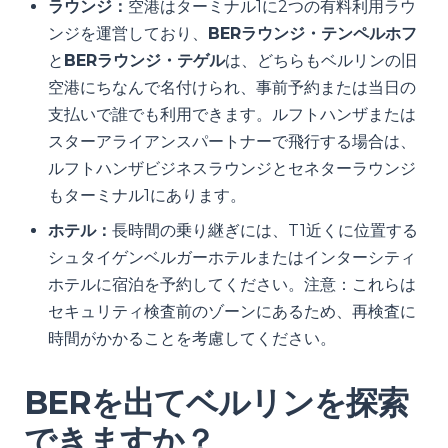
ラウンジ：
空港はターミナル1に2つの有料利用ラウ
ンジを運営しており、
BERラウンジ・テンペルホフ
と
BERラウンジ・テゲル
は、どちらもベルリンの旧
空港にちなんで名付けられ、事前予約または当日の
支払いで誰でも利用できます。ルフトハンザまたは
スターアライアンスパートナーで飛行する場合は、
ルフトハンザビジネスラウンジとセネターラウンジ
もターミナル1にあります。
ホテル：
長時間の乗り継ぎには、T1近くに位置する
シュタイゲンベルガーホテルまたはインターシティ
ホテルに宿泊を予約してください。注意：これらは
セキュリティ検査前のゾーンにあるため、再検査に
時間がかかることを考慮してください。
BERを出てベルリンを探索
できますか？