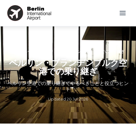
ホームページ
»
ベルリン・ブランデンブルク空港での乗り継ぎ
ベルリン・ブランデンブルク空
港での乗り継ぎ
ベルリン空港での乗り継ぎでやるべきことと役立つヒン
ト
Updated
20 Jul 2026