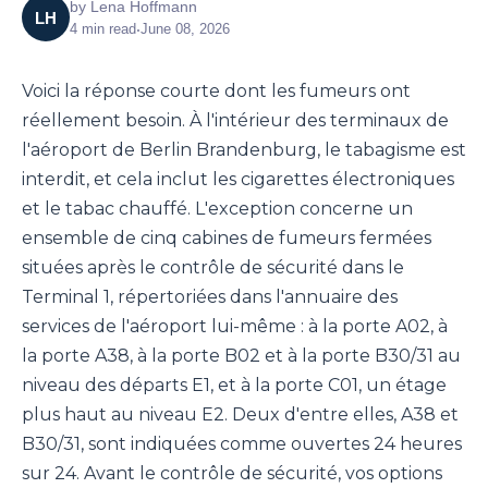
by
Lena Hoffmann
LH
4
min read
•
June 08, 2026
Voici la réponse courte dont les fumeurs ont
réellement besoin. À l'intérieur des terminaux de
l'aéroport de Berlin Brandenburg, le tabagisme est
interdit, et cela inclut les cigarettes électroniques
et le tabac chauffé. L'exception concerne un
ensemble de cinq cabines de fumeurs fermées
situées après le contrôle de sécurité dans le
Terminal 1, répertoriées dans l'annuaire des
services de l'aéroport lui-même : à la porte A02, à
la porte A38, à la porte B02 et à la porte B30/31 au
niveau des départs E1, et à la porte C01, un étage
plus haut au niveau E2. Deux d'entre elles, A38 et
B30/31, sont indiquées comme ouvertes 24 heures
sur 24. Avant le contrôle de sécurité, vos options