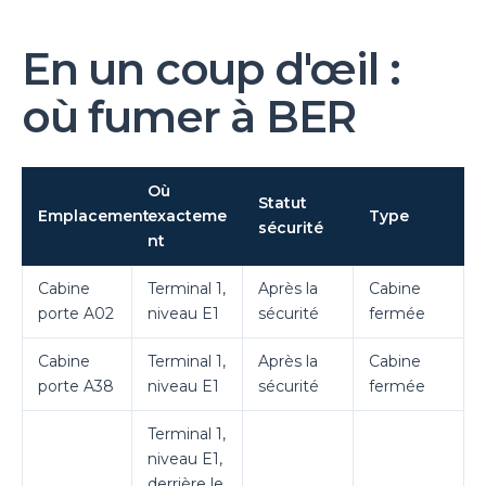
En un coup d'œil :
où fumer à BER
Où
Statut
Emplacement
exacteme
Type
sécurité
nt
Cabine
Terminal 1,
Après la
Cabine
porte A02
niveau E1
sécurité
fermée
Cabine
Terminal 1,
Après la
Cabine
porte A38
niveau E1
sécurité
fermée
Terminal 1,
niveau E1,
derrière le