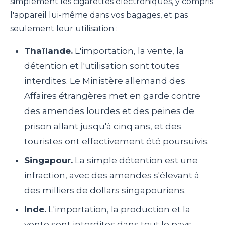
simplement les cigarettes électroniques, y compris
l'appareil lui-même dans vos bagages, et pas
seulement leur utilisation :
Thaïlande.
L'importation, la vente, la
détention et l'utilisation sont toutes
interdites. Le Ministère allemand des
Affaires étrangères met en garde contre
des amendes lourdes et des peines de
prison allant jusqu'à cinq ans, et des
touristes ont effectivement été poursuivis.
Singapour.
La simple détention est une
infraction, avec des amendes s'élevant à
des milliers de dollars singapouriens.
Inde.
L'importation, la production et la
vente sont interdites dans tout le pays