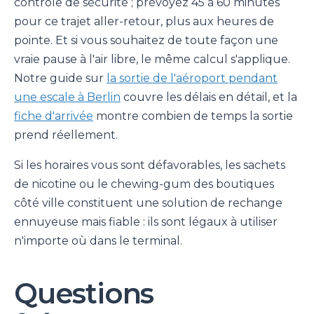
contrôle de sécurité ; prévoyez 45 à 60 minutes
pour ce trajet aller-retour, plus aux heures de
pointe. Et si vous souhaitez de toute façon une
vraie pause à l'air libre, le même calcul s'applique.
Notre guide sur
la sortie de l'aéroport pendant
une escale à Berlin
couvre les délais en détail, et la
fiche d'arrivée
montre combien de temps la sortie
prend réellement.
Si les horaires vous sont défavorables, les sachets
de nicotine ou le chewing-gum des boutiques
côté ville constituent une solution de rechange
ennuyeuse mais fiable : ils sont légaux à utiliser
n'importe où dans le terminal.
Questions