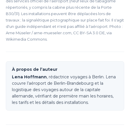
des services officiel de l'aéroport (neuf lieux de tabagisme
répertoriés, y compris la cabine plus récente de la Porte
B30/31). Les installations peuvent être déplacées lors de
travaux ; la signalétique pictographique sur place fait foi. Il s'agit
d'un guide indépendant et n'est pas affilié à l'aéroport. Photo :
Arne Müseler / arne-mueseler.com, CC BY-SA 3.0 DE, via
Wikimedia Commons.
À propos de l’auteur
Lena Hoffmann
, rédactrice voyages à Berlin. Lena
couvre l’aéroport de Berlin-Brandebourg et la
logistique des voyages autour de la capitale
allemande, vérifiant de première main les horaires,
les tarifs et les détails des installations.