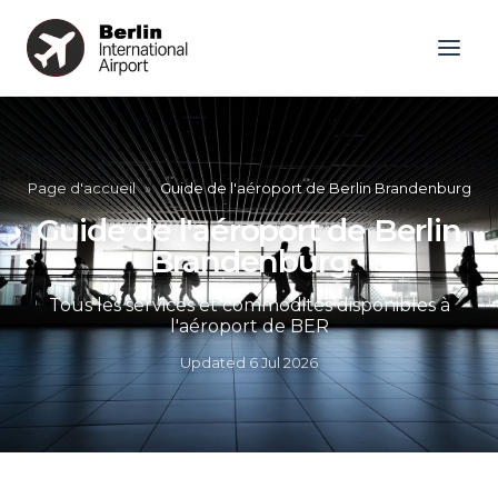
Page d'accueil
»
Guide de l'aéroport de Berlin Brandenburg
Guide de l'aéroport de Berlin
Brandenburg
Tous les services et commodités disponibles à
l'aéroport de BER
Updated
6 Jul 2026