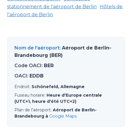
stationnement de l'aéroport de Berlin
·
Hôtels de
l'aéroport de Berlin
Nom de l'aéroport
:
Aéroport de Berlin-
Brandebourg (BER)
Code OACI
:
BER
OACI
:
EDDB
Endroit
:
Schönefeld, Allemagne
Fuseau horaire
:
Heure d'Europe centrale
(UTC+1, heure d'été UTC+2)
Plan de l'aéroport
:
Aéroport de Berlin-
Brandebourg à
Google Maps