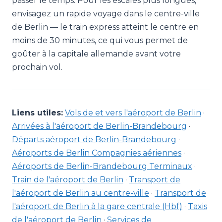
passer le temps. Pour les escales plus longues,
envisagez un rapide voyage dans le centre-ville
de Berlin — le train express atteint le centre en
moins de 30 minutes, ce qui vous permet de
goûter à la capitale allemande avant votre
prochain vol.
Liens utiles:
Vols de et vers l'aéroport de Berlin
·
Arrivées à l'aéroport de Berlin-Brandebourg
·
Départs aéroport de Berlin-Brandebourg
·
Aéroports de Berlin Compagnies aériennes
·
Aéroports de Berlin-Brandebourg Terminaux
·
Train de l'aéroport de Berlin
·
Transport de
l'aéroport de Berlin au centre-ville
·
Transport de
l'aéroport de Berlin à la gare centrale (Hbf)
·
Taxis
de l'aéroport de Berlin
·
Services de