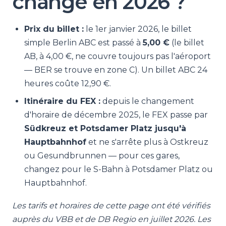
changé en 2026 ?
Prix du billet :
le 1er janvier 2026, le billet
simple Berlin ABC est passé à
5,00 €
(le billet
AB, à 4,00 €, ne couvre toujours pas l'aéroport
— BER se trouve en zone C). Un billet ABC 24
heures coûte 12,90 €.
Itinéraire du FEX :
depuis le changement
d'horaire de décembre 2025, le FEX passe par
Südkreuz et Potsdamer Platz jusqu'à
Hauptbahnhof
et ne s'arrête plus à Ostkreuz
ou Gesundbrunnen — pour ces gares,
changez pour le S-Bahn à Potsdamer Platz ou
Hauptbahnhof.
Les tarifs et horaires de cette page ont été vérifiés
auprès du VBB et de DB Regio en juillet 2026. Les