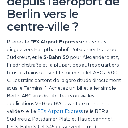
depuis l'aéroport de
Berlin vers le
centre-ville ?
Prenez le
FEX Airport Express
si vous vous
dirigez vers Hauptbahnhof, Potsdamer Platz ou
Südkreuz, et le
S-Bahn S9
pour Alexanderplatz,
Friedrichstraße et la plupart des autres quartiers :
tous les trains utilisent le même billet ABC à 5,00
€. Les trains partent de la gare située directement
sous le Terminal 1. Achetez un billet aller simple
Berlin ABC aux distributeurs ou via les
applications VBB ou BVG avant de monter et
validez-le. Le
FEX Airport Express
relie BER à
Südkreuz, Potsdamer Platz et Hauptbahnhof.
Les S-Bahn S9 et S45 desservent plus de