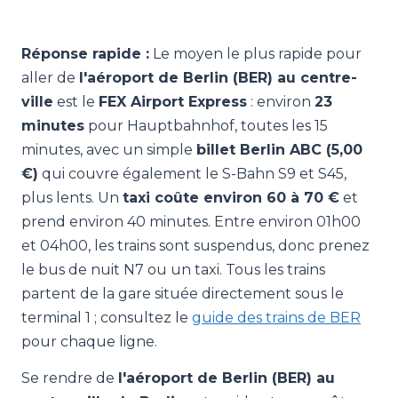
Réponse rapide :
Le moyen le plus rapide pour
aller de
l'aéroport de Berlin (BER) au centre-
ville
est le
FEX Airport Express
: environ
23
minutes
pour Hauptbahnhof, toutes les 15
minutes, avec un simple
billet Berlin ABC (5,00
€)
qui couvre également le S-Bahn S9 et S45,
plus lents. Un
taxi coûte environ 60 à 70 €
et
prend environ 40 minutes. Entre environ 01h00
et 04h00, les trains sont suspendus, donc prenez
le bus de nuit N7 ou un taxi. Tous les trains
partent de la gare située directement sous le
terminal 1 ; consultez le
guide des trains de BER
pour chaque ligne.
Se rendre de
l'aéroport de Berlin (BER) au