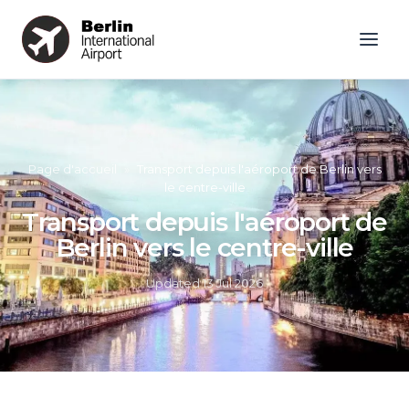
Page d'accueil
»
Transport depuis l'aéroport de Berlin vers
le centre-ville
Transport depuis l'aéroport de
Berlin vers le centre-ville
Updated
13 Jul 2026