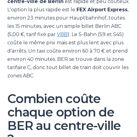
centre-ville de Berlin
est rapide et peu coûteux.
L'option la plus rapide est le
FEX Airport Express
,
environ 23 minutes pour Hauptbahnhof, toutes
les 15 minutes, avec un simple billet Berlin ABC
(5,00 €, tarif fixé par
VBB
). Le S-Bahn (S9 et S45)
coûte le même prix mais est plus lent avec plus
d'arrêts. Un taxi coûte environ 60 à 70 € et prend
environ 40 minutes. BER se trouve dans la zone
tarifaire C, donc tout billet de train doit couvrir les
zones ABC.
Combien coûte
chaque option de
BER au centre-ville