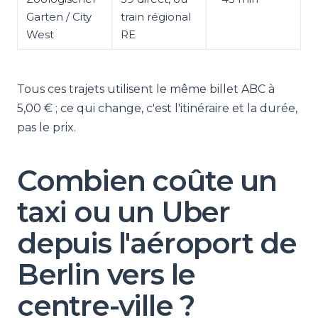
Garten / City
train régional
West
RE
Tous ces trajets utilisent le même billet ABC à
5,00 € ; ce qui change, c'est l'itinéraire et la durée,
pas le prix.
Combien coûte un
taxi ou un Uber
depuis l'aéroport de
Berlin vers le
centre-ville ?