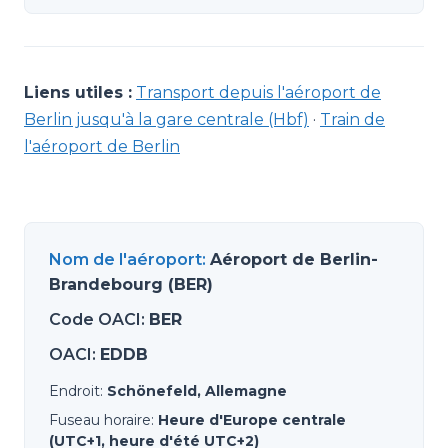
Liens utiles :
Transport depuis l'aéroport de
Berlin jusqu'à la gare centrale (Hbf)
·
Train de
l'aéroport de Berlin
Nom de l'aéroport
:
Aéroport de Berlin-
Brandebourg (BER)
Code OACI
:
BER
OACI
:
EDDB
Endroit
:
Schönefeld, Allemagne
Fuseau horaire
:
Heure d'Europe centrale
(UTC+1, heure d'été UTC+2)