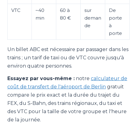
VTC
~40
60 à
sur
De
min
80 €
deman
porte
de
à
porte
Un billet ABC est nécessaire par passager dans les
trains ; un tarif de taxi ou de VTC couvre jusqu'à
environ quatre personnes.
Essayez par vous-même :
notre
calculateur de
coût de transfert de l'aéroport de Berlin
gratuit
compare le prix exact et la durée du trajet du
FEX, du S-Bahn, des trains régionaux, du taxi et
des VTC pour la taille de votre groupe et l'heure
de la journée.