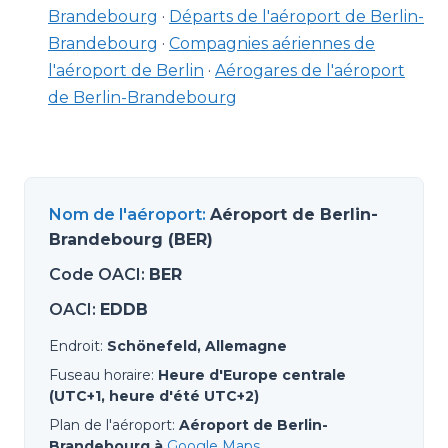
Brandebourg
·
Départs de l'aéroport de Berlin-
Brandebourg
·
Compagnies aériennes de
l'aéroport de Berlin
·
Aérogares de l'aéroport
de Berlin-Brandebourg
Nom de l'aéroport
:
Aéroport de Berlin-
Brandebourg (BER)
Code OACI
:
BER
OACI
:
EDDB
Endroit
:
Schönefeld, Allemagne
Fuseau horaire
:
Heure d'Europe centrale
(UTC+1, heure d'été UTC+2)
Plan de l'aéroport
:
Aéroport de Berlin-
Brandebourg à
Google Maps