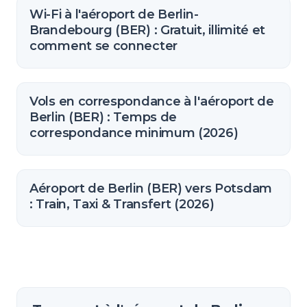
Wi-Fi à l'aéroport de Berlin-
Brandebourg (BER) : Gratuit, illimité et
comment se connecter
Vols en correspondance à l'aéroport de
Berlin (BER) : Temps de
correspondance minimum (2026)
Aéroport de Berlin (BER) vers Potsdam
: Train, Taxi & Transfert (2026)