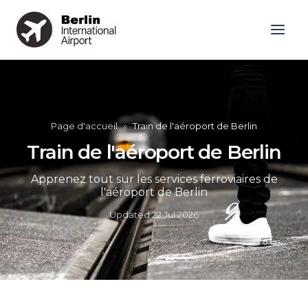
Page d'accueil
»
Train de l'aéroport de Berlin
Train de l'aéroport de Berlin
Apprenez tout sur les services ferroviaires de
l'aéroport de Berlin
Updated
22 Jul 2026