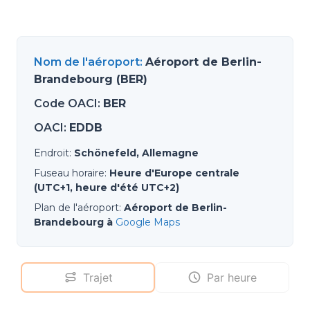
Nom de l'aéroport
:
Aéroport de Berlin-
Brandebourg (BER)
Code OACI
:
BER
OACI
:
EDDB
Endroit
:
Schönefeld, Allemagne
Fuseau horaire
:
Heure d'Europe centrale
(UTC+1, heure d'été UTC+2)
Plan de l'aéroport
:
Aéroport de Berlin-
Brandebourg à
Google Maps