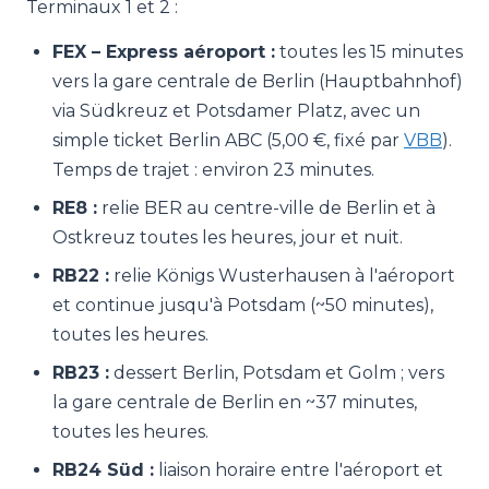
Terminaux 1 et 2 :
FEX – Express aéroport :
toutes les 15 minutes
vers la gare centrale de Berlin (Hauptbahnhof)
via Südkreuz et Potsdamer Platz, avec un
simple ticket Berlin ABC (5,00 €, fixé par
VBB
).
Temps de trajet : environ 23 minutes.
RE8 :
relie BER au centre-ville de Berlin et à
Ostkreuz toutes les heures, jour et nuit.
RB22 :
relie Königs Wusterhausen à l'aéroport
et continue jusqu'à Potsdam (~50 minutes),
toutes les heures.
RB23 :
dessert Berlin, Potsdam et Golm ; vers
la gare centrale de Berlin en ~37 minutes,
toutes les heures.
RB24 Süd :
liaison horaire entre l'aéroport et