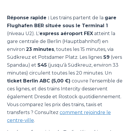
Réponse rapide :
Les trains partent de la
gare
Flughafen BER située sous le Terminal 1
(niveau U2). L'
express aéroport FEX
atteint la
gare centrale de Berlin (Hauptbahnhof) en
environ
23 minutes
, toutes les 15 minutes, via
Südkreuz et Potsdamer Platz. Les lignes
S9
(vers
Spandau) et
S45
(jusqu'à Südkreuz, environ 33
minutes) circulent toutes les 20 minutes. Un
ticket Berlin ABC (5,00 €)
couvre l'ensemble de
ces lignes, et des trains Intercity desservent
également Dresde et Rostock quotidiennement.
Vous comparez les prix des trains, taxis et
transferts ? Consultez
comment rejoindre le
centre-ville
.