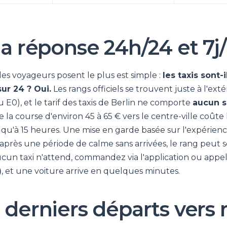
 la réponse 24h/24 et 7j
les voyageurs posent le plus est simple :
les taxis sont-
ur 24 ? Oui.
Les rangs officiels se trouvent juste à l'ext
u E0), et le tarif des taxis de Berlin ne comporte
aucun 
e la course d'environ 45 à 65 € vers le centre-ville coûte
qu'à 15 heures. Une mise en garde basée sur l'expérienc
après une période de calme sans arrivées, le rang peut s
ucun taxi n'attend, commandez via l'application ou appe
)
, et une voiture arrive en quelques minutes.
: derniers départs vers