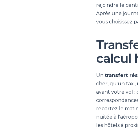
rejoindre le cen
Après une journé
vous choisissez p
Transfe
calcul 
Un
transfert ré
cher, qu'un taxi,
avant votre vol : 
correspondances s
repartez le mati
nuitée à l'aéropo
les hôtels à proxi