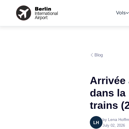
Vols
Blog
Arrivée 
dans la 
trains (
by
Lena Hoff
LH
July 02, 2026