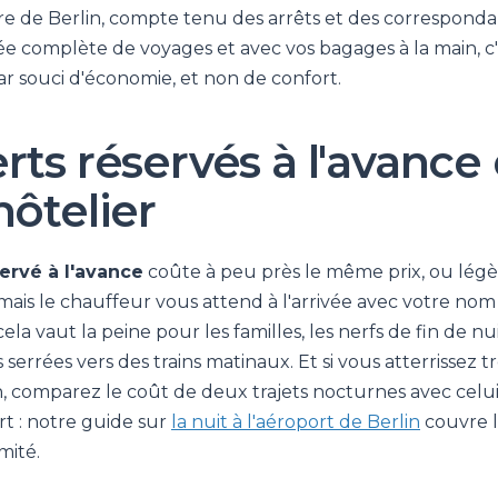
tre de Berlin, compte tenu des arrêts et des corresponda
e complète de voyages et avec vos bagages à la main, c'
ar souci d'économie, et non de confort.
rts réservés à l'avance 
hôtelier
servé à l'avance
coûte à peu près le même prix, ou lég
 mais le chauffeur vous attend à l'arrivée avec votre nom e
cela vaut la peine pour les familles, les nerfs de fin de nu
errées vers des trains matinaux. Et si vous atterrissez tr
n, comparez le coût de deux trajets nocturnes avec celu
rt : notre guide sur
la nuit à l'aéroport de Berlin
couvre l
mité.