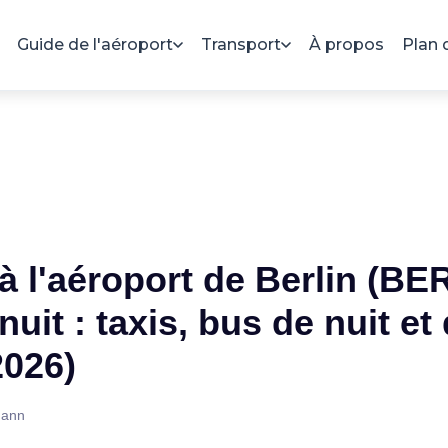
Guide de l'aéroport
Transport
À propos
Plan 
à l'aéroport de Berlin (BER
nuit : taxis, bus de nuit et
2026)
mann