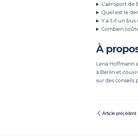
L'aéroport de B
Quel est le der
Y a-t-il un bus
Combien coûte 
À propos
Lena Hoffmann est
à Berlin et couvre
sur des conseils 
Article précédent