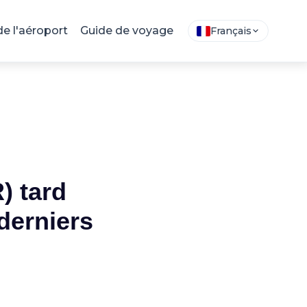
de l'aéroport
Guide de voyage
Français
) tard
 derniers