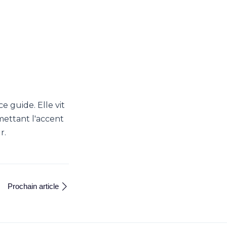
e guide. Elle vit
 mettant l'accent
r.
Prochain article