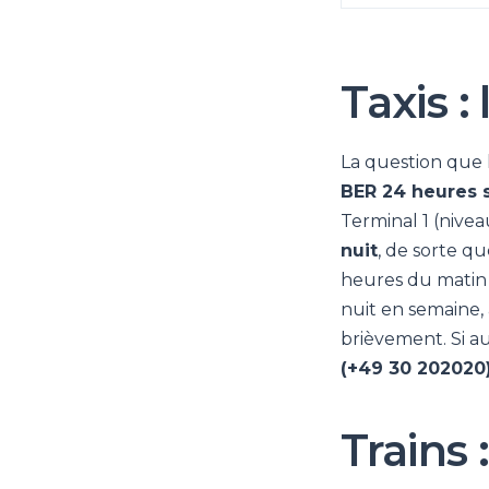
Taxis :
La question que 
BER 24 heures s
Terminal 1 (nivea
nuit
, de sorte qu
heures du matin 
nuit en semaine, 
brièvement. Si a
(+49 30 202020
Trains 