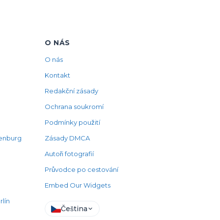
O NÁS
O nás
Kontakt
Redakční zásady
Ochrana soukromí
Podmínky použití
denburg
Zásady DMCA
Autoři fotografií
Průvodce po cestování
Embed Our Widgets
rlín
Čeština