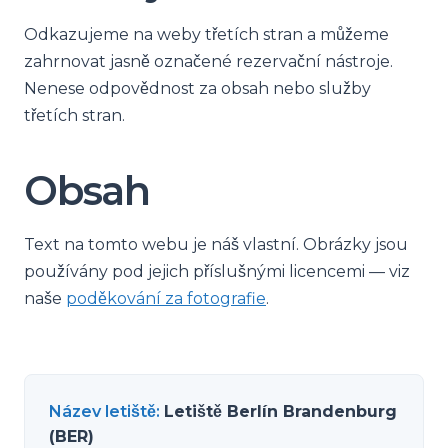
Odkazujeme na weby třetích stran a můžeme
zahrnovat jasně označené rezervační nástroje.
Nenese odpovědnost za obsah nebo služby
třetích stran.
Obsah
Text na tomto webu je náš vlastní. Obrázky jsou
používány pod jejich příslušnými licencemi — viz
naše
poděkování za fotografie
.
Název letiště
:
Letiště Berlín Brandenburg
(BER)