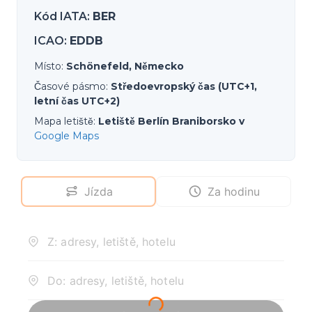
Kód IATA
:
BER
ICAO
:
EDDB
Místo
:
Schönefeld, Německo
Časové pásmo
:
Středoevropský čas (UTC+1,
letní čas UTC+2)
Mapa letiště
:
Letiště Berlín Braniborsko v
Google Maps