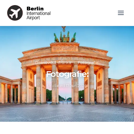
Domovská stránka
»
Fotografie:
Fotografie:
Updated
17 Jun 2026