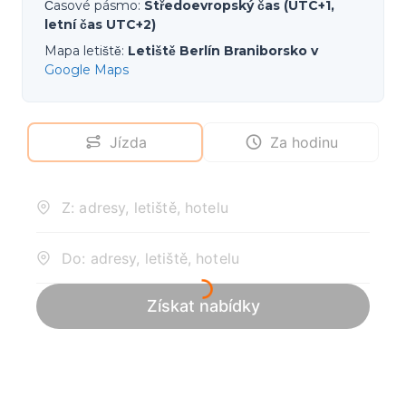
Časové pásmo
:
Středoevropský čas (UTC+1,
letní čas UTC+2)
Mapa letiště
:
Letiště Berlín Braniborsko v
Google Maps