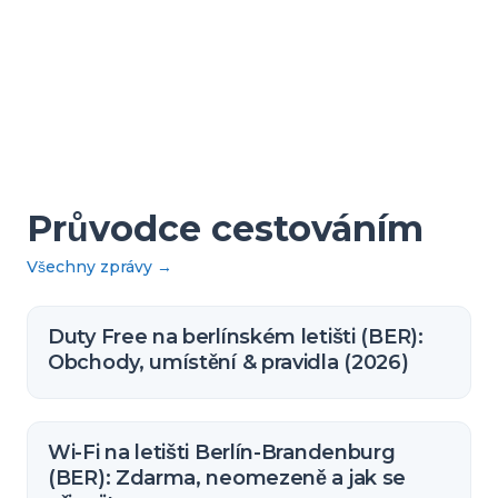
Průvodce cestováním
Všechny zprávy
→
Duty Free na berlínském letišti (BER):
Obchody, umístění & pravidla (2026)
Wi-Fi na letišti Berlín-Brandenburg
(BER): Zdarma, neomezeně a jak se