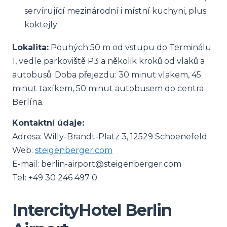
servírující mezinárodní i místní kuchyni, plus
koktejly
Lokalita:
Pouhých 50 m od vstupu do Terminálu
1, vedle parkoviště P3 a několik kroků od vlaků a
autobusů. Doba přejezdu: 30 minut vlakem, 45
minut taxíkem, 50 minut autobusem do centra
Berlína.
Kontaktní údaje:
Adresa: Willy-Brandt-Platz 3, 12529 Schoenefeld
Web:
steigenberger.com
E-mail:
berlin-airport@steigenberger.com
Tel: +49 30 246 497 0
IntercityHotel Berlin