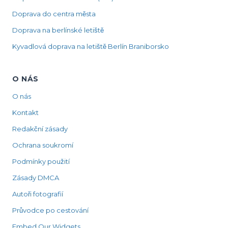
Doprava do centra města
Doprava na berlínské letiště
Kyvadlová doprava na letiště Berlín Braniborsko
O NÁS
O nás
Kontakt
Redakční zásady
Ochrana soukromí
Podmínky použití
Zásady DMCA
Autoři fotografií
Průvodce po cestování
Embed Our Widgets