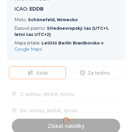
ICAO
:
EDDB
Místo
:
Schönefeld, Německo
Časové pásmo
:
Středoevropský čas (UTC+1,
letní čas UTC+2)
Mapa letiště
:
Letiště Berlín Braniborsko v
Google Maps