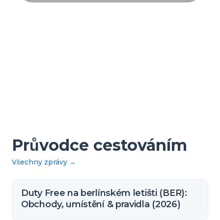
Průvodce cestováním
Všechny zprávy
→
Duty Free na berlínském letišti (BER):
Obchody, umístění & pravidla (2026)