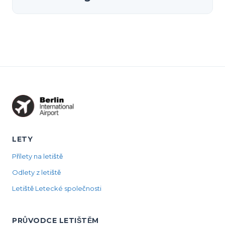
LETY
Přílety na letiště
Odlety z letiště
Letiště Letecké společnosti
PRŮVODCE LETIŠTĚM