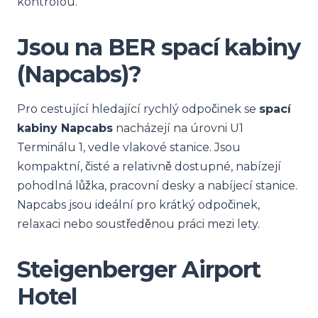
kontrolou.
Jsou na BER spací kabiny
(Napcabs)?
Pro cestující hledající rychlý odpočinek se
spací
kabiny Napcabs
nacházejí na úrovni U1
Terminálu 1, vedle vlakové stanice. Jsou
kompaktní, čisté a relativně dostupné, nabízejí
pohodlná lůžka, pracovní desky a nabíjecí stanice.
Napcabs jsou ideální pro krátký odpočinek,
relaxaci nebo soustředěnou práci mezi lety.
Steigenberger Airport
Hotel