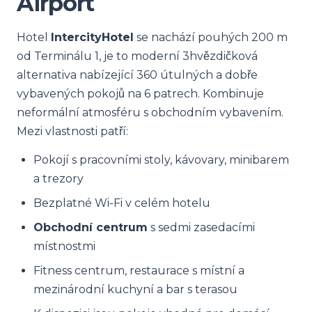
Airport
Hotel
IntercityHotel
se nachází pouhých 200 m
od Terminálu 1, je to moderní 3hvězdičková
alternativa nabízející 360 útulných a dobře
vybavených pokojů na 6 patrech. Kombinuje
neformální atmosféru s obchodním vybavením.
Mezi vlastnosti patří:
Pokojí s pracovními stoly, kávovary, minibarem
a trezory
Bezplatné Wi-Fi v celém hotelu
Obchodní centrum
s sedmi zasedacími
místnostmi
Fitness centrum, restaurace s místní a
mezinárodní kuchyní a bar s terasou