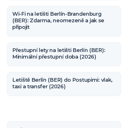
Wi-Fi na letišti Berlín-Brandenburg
(BER): Zdarma, neomezeně a jak se
připojit
Přestupní lety na letišti Berlín (BER):
Minimální přestupní doba (2026)
Letiště Berlín (BER) do Postupimi: vlak,
taxi a transfer (2026)