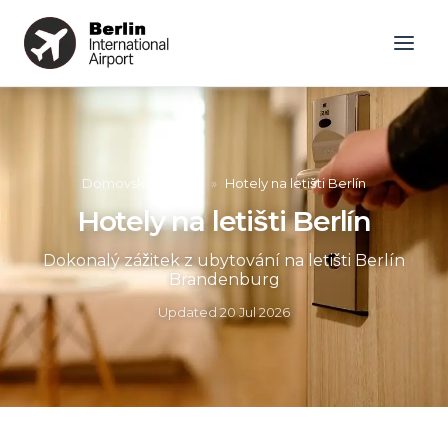
Domovská stránka
»
Hotely na letišti Berlín
Hotely na letišti Berlín
Dokonalý zážitek z ubytování na letišti Berlín
Brandenburg
Updated
20 Jul 2026