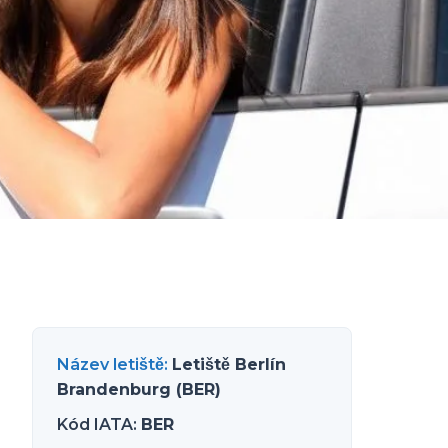
Název letiště
:
Letiště Berlín
Brandenburg (BER)
Kód IATA
:
BER