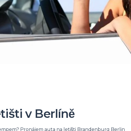
išti v Berlíně
empem? Pronájem auta na letišti Brandenburg Berlin