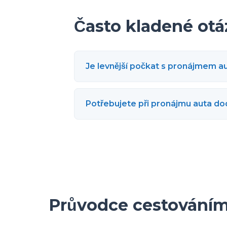
Často kladené otá
Je levnější počkat s pronájmem a
Potřebujete při pronájmu auta do
Průvodce cestování