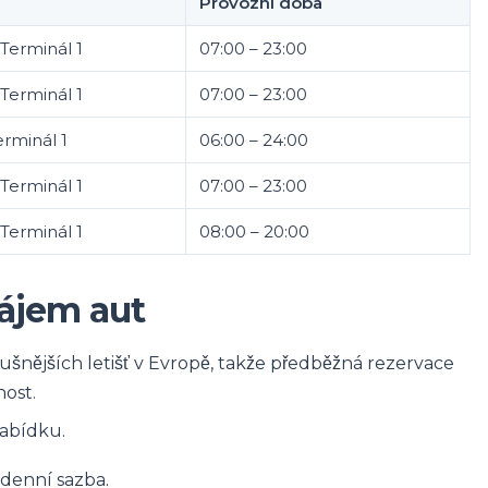
Provozní doba
, Terminál 1
07:00 – 23:00
, Terminál 1
07:00 – 23:00
Terminál 1
06:00 – 24:00
, Terminál 1
07:00 – 23:00
, Terminál 1
08:00 – 20:00
nájem aut
ušnějších letišť v Evropě, takže předběžná rezervace
nost.
nabídku.
 denní sazba.