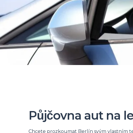
Půjčovna aut na let
Chcete prozkoumat Berlín svým vlastním t