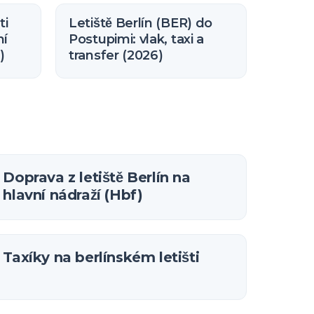
ti
Letiště Berlín (BER) do
ní
Postupimi: vlak, taxi a
)
transfer (2026)
Doprava z letiště Berlín na
hlavní nádraží (Hbf)
Taxíky na berlínském letišti