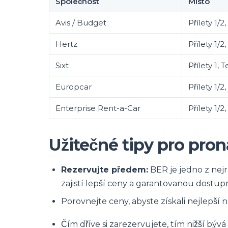
Společnost
Místo
Avis / Budget
Přílety 1/2
Hertz
Přílety 1/2
Sixt
Přílety 1, 
Europcar
Přílety 1/2
Enterprise Rent-a-Car
Přílety 1/2
Užitečné tipy pro pro
Rezervujte předem:
BER je jedno z nejr
zajistí lepší ceny a garantovanou dostup
Porovnejte ceny, abyste získali nejlepší 
Čím dříve si zarezervujete, tím nižší bývá