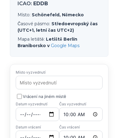
ICAO
:
EDDB
Místo
:
Schönefeld, Německo
Časové pásmo
:
Středoevropský čas
(UTC+1, letní čas UTC+2)
Mapa letiště
:
Letiště Berlín
Braniborsko v
Google Maps